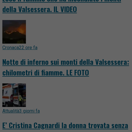
della Valsessera. IL VIDEO
Cronaca
22 ore fa
Notte di inferno sui monti della Valsessera:
chilometri di fiamme. LE FOTO
Attualità
3 giorni fa
E’ Cristina Cagnardi la donna trovata senza