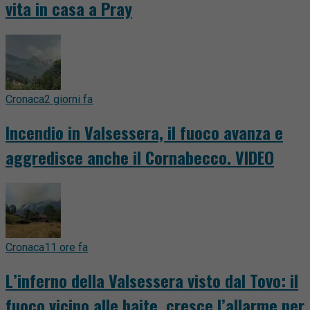
vita in casa a Pray
Cronaca
2 giorni fa
Incendio in Valsessera, il fuoco avanza e
aggredisce anche il Cornabecco. VIDEO
Cronaca
11 ore fa
L’inferno della Valsessera visto dal Tovo: il
fuoco vicino alle baite, cresce l’allarme per