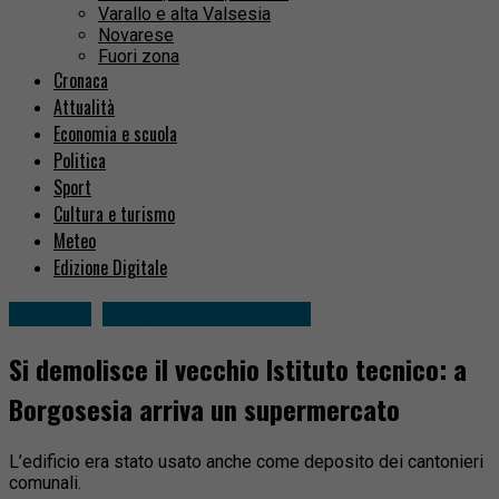
Varallo e alta Valsesia
Novarese
Fuori zona
Cronaca
Attualità
Economia e scuola
Politica
Sport
Cultura e turismo
Meteo
Edizione Digitale
Attualità
Borgosesia e dintorni
Si demolisce il vecchio Istituto tecnico: a
Borgosesia arriva un supermercato
L’edificio era stato usato anche come deposito dei cantonieri
comunali.