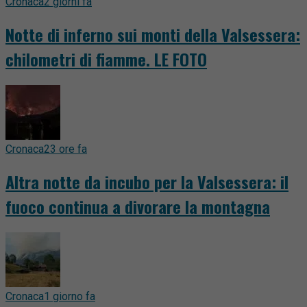
Cronaca
2 giorni fa
Notte di inferno sui monti della Valsessera:
chilometri di fiamme. LE FOTO
Cronaca
23 ore fa
Altra notte da incubo per la Valsessera: il
fuoco continua a divorare la montagna
Cronaca
1 giorno fa