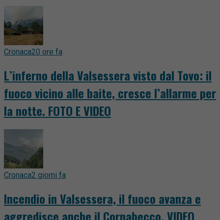
Cronaca
20 ore fa
L’inferno della Valsessera visto dal Tovo: il
fuoco vicino alle baite, cresce l’allarme per
la notte. FOTO E VIDEO
Cronaca
2 giorni fa
Incendio in Valsessera, il fuoco avanza e
aggredisce anche il Cornabecco. VIDEO