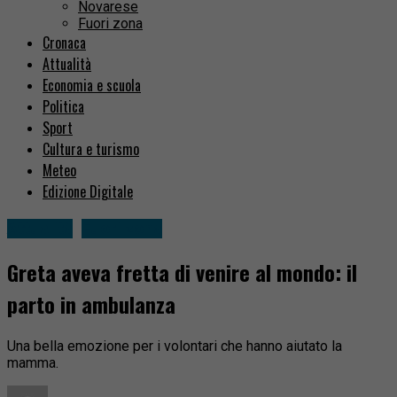
Novarese
Fuori zona
Cronaca
Attualità
Economia e scuola
Politica
Sport
Cultura e turismo
Meteo
Edizione Digitale
Attualità
Fuori zona
Greta aveva fretta di venire al mondo: il
parto in ambulanza
Una bella emozione per i volontari che hanno aiutato la
mamma.