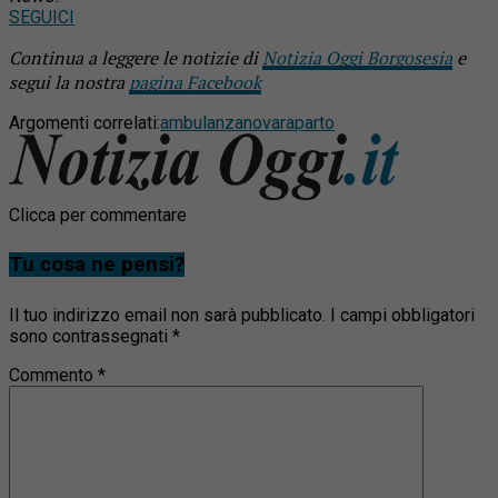
SEGUICI
Continua a leggere le notizie di
Notizia Oggi Borgosesia
e
segui la nostra
pagina Facebook
Argomenti correlati:
ambulanza
novara
parto
Clicca per commentare
Tu cosa ne pensi?
Il tuo indirizzo email non sarà pubblicato.
I campi obbligatori
sono contrassegnati
*
Commento
*