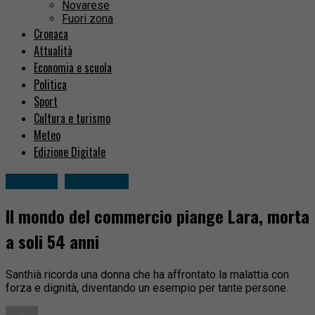
Novarese
Fuori zona
Cronaca
Attualità
Economia e scuola
Politica
Sport
Cultura e turismo
Meteo
Edizione Digitale
Attualità
Fuori zona
Il mondo del commercio piange Lara, morta
a soli 54 anni
Santhià ricorda una donna che ha affrontato la malattia con
forza e dignità, diventando un esempio per tante persone.