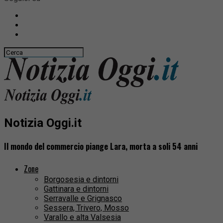
Notizia Oggi.it
Il mondo del commercio piange Lara, morta a soli 54 anni
Zone
Borgosesia e dintorni
Gattinara e dintorni
Serravalle e Grignasco
Sessera, Trivero, Mosso
Varallo e alta Valsesia