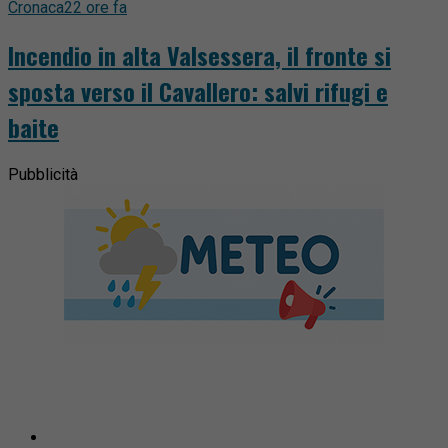
Cronaca
22 ore fa
Incendio in alta Valsessera, il fronte si
sposta verso il Cavallero: salvi rifugi e
baite
Pubblicità