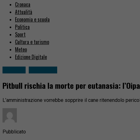
Cronaca
Attualità
Economia e scuola
Politica
Sport
Cultura e turismo
Meteo
Edizione Digitale
Attualità
Fuori zona
Pitbull rischia la morte per eutanasia: l’Oip
L’amministrazione vorrebbe sopprire il cane ritenendolo pericol
Pubblicato