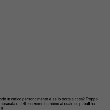
ende in carico personalmente e se lo porta a casa? Troppo
a sbranata o dell’ennesimo bambino al quale un pitbull ha
!!!