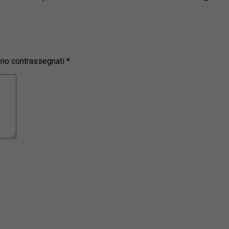
sono contrassegnati
*