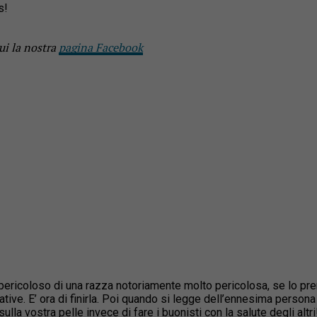
s!
ui la nostra
pagina Facebook
 pericoloso di una razza notoriamente molto pericolosa, se lo pr
ative. E’ ora di finirla. Poi quando si legge dell’ennesima person
ulla vostra pelle invece di fare i buonisti con la salute degli altri