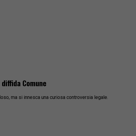
a diffida Comune
oso, ma si innesca una curiosa controversia legale.