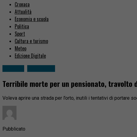
Cronaca
Attualità
Economia e scuola
Politica
Sport
Cultura e turismo
Meteo
Edizione Digitale
Cronaca
Fuori zona
Terribile morte per un pensionato, travolto
Voleva aprire una strada per l’orto, inutili i tentativi di portare 
Pubblicato