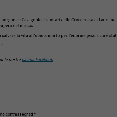
alborgone e Cavagnolo, i sanitari delle Croce rossa di Lauriano
recupero del mezzo.
a salvare la vita all’uomo, morto per l’enorme peso a cui è sta
s!
ui la nostra
pagina Facebook
sono contrassegnati
*