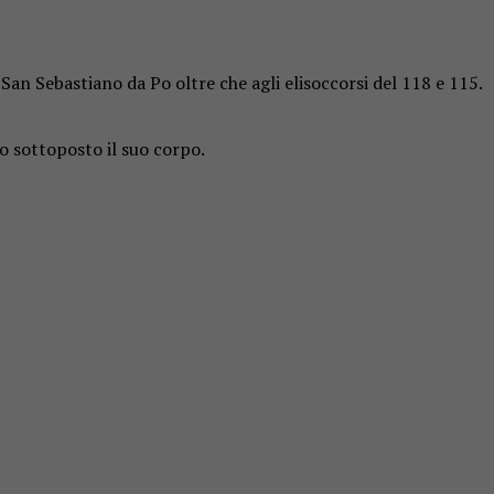
-San Sebastiano da Po oltre che agli elisoccorsi del 118 e 115.
to sottoposto il suo corpo.