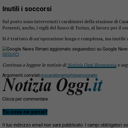
Inutili i soccorsi
Sul posto sono intervenuti i carabinieri della stazione di Cas
Presenti, anche, i vigili del fuoco di Torino, al lavoro per il 
Si è trattato di un’operazione lunga e complessa, ma inutile 
Rimani aggiornato seguendoci su Google New
SEGUICI
Continua a leggere le notizie di
Notizia Oggi Borgosesia
e seg
Argomenti correlati:
escavatore
morto
pensionato
Clicca per commentare
Tu cosa ne pensi?
Il tuo indirizzo email non sarà pubblicato.
I campi obbligatori 