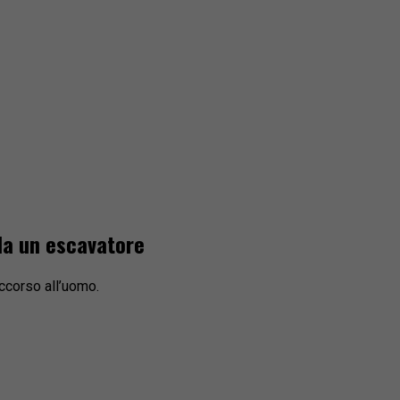
 da un escavatore
soccorso all’uomo.