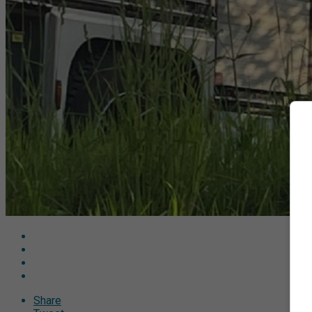
Share