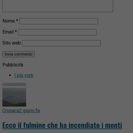
Nome
*
Email
*
Sito web
Pubblicità
I più visti
Cronaca
2 giorni fa
Ecco il fulmine che ha incendiato i monti