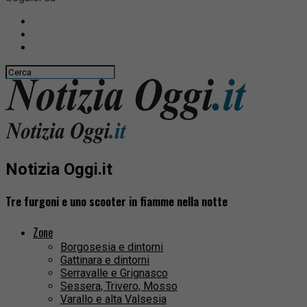
Notizia Oggi.it
Tre furgoni e uno scooter in fiamme nella notte
Zone
Borgosesia e dintorni
Gattinara e dintorni
Serravalle e Grignasco
Sessera, Trivero, Mosso
Varallo e alta Valsesia