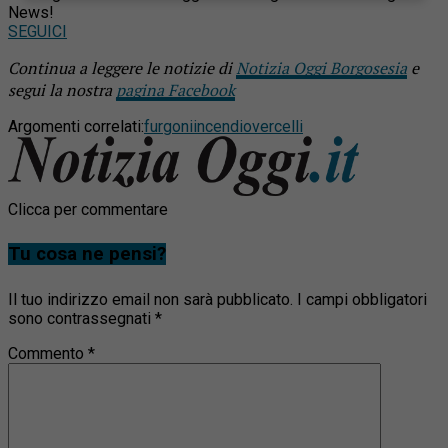
News!
SEGUICI
Continua a leggere le notizie di
Notizia Oggi Borgosesia
e
segui la nostra
pagina Facebook
Argomenti correlati:
furgoni
incendio
vercelli
Clicca per commentare
Tu cosa ne pensi?
Il tuo indirizzo email non sarà pubblicato.
I campi obbligatori
sono contrassegnati
*
Commento
*