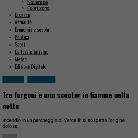
Novarese
Fuori zona
Cronaca
Attualità
Economia e scuola
Politica
Sport
Cultura e turismo
Meteo
Edizione Digitale
Cronaca
Fuori zona
Tre furgoni e uno scooter in fiamme nella
notte
Incendio in un parcheggio di Vercelli: si sospetta l’origine
dolosa.