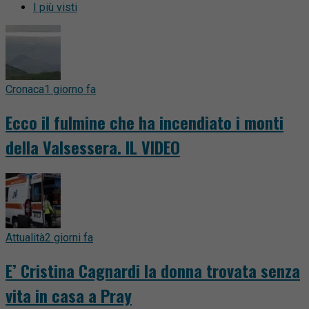
I più visti
Cronaca
1 giorno fa
Ecco il fulmine che ha incendiato i monti
della Valsessera. IL VIDEO
Attualità
2 giorni fa
E’ Cristina Cagnardi la donna trovata senza
vita in casa a Pray