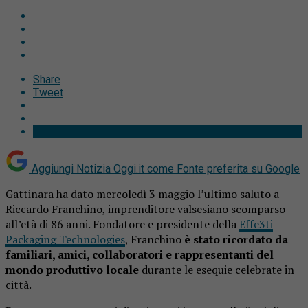
Share
Tweet
Aggiungi Notizia Oggi.it come
Fonte preferita su Google
Gattinara ha dato mercoledì 3 maggio l’ultimo saluto a
Riccardo Franchino, imprenditore valsesiano scomparso
all’età di 86 anni. Fondatore e presidente della
Effe3ti
Packaging Technologies
, Franchino
è stato ricordato da
familiari, amici, collaboratori e rappresentanti del
mondo produttivo locale
durante le esequie celebrate in
città.