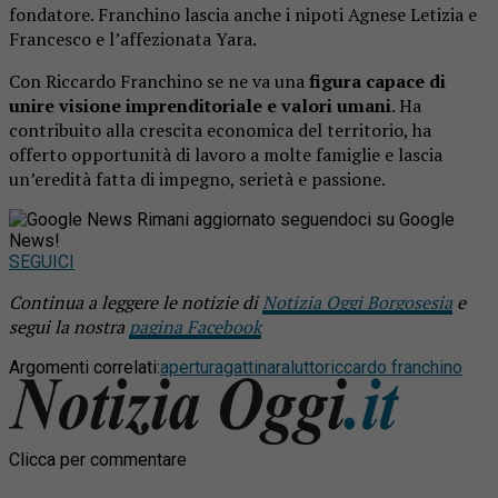
fondatore. Franchino lascia anche i nipoti Agnese Letizia e
Francesco e l’affezionata Yara.
Con Riccardo Franchino se ne va una
figura capace di
unire visione imprenditoriale e valori umani
. Ha
contribuito alla crescita economica del territorio, ha
offerto opportunità di lavoro a molte famiglie e lascia
un’eredità fatta di impegno, serietà e passione.
Rimani aggiornato seguendoci su Google
News!
SEGUICI
Continua a leggere le notizie di
Notizia Oggi Borgosesia
e
segui la nostra
pagina Facebook
Argomenti correlati:
apertura
gattinara
lutto
riccardo franchino
Clicca per commentare