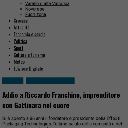
Varallo e alta Valsesia
Novarese
Fuori zona
Cronaca
Attualità
Economia e scuola
Politica
Sport
Cultura e turismo
Meteo
Edizione Digitale
Attualità
Gattinara e dintorni
Addio a Riccardo Franchino, imprenditore
con Gattinara nel cuore
Si è spento a 86 anni il fondatore e presidente della Effe3ti
Packaging Technologies: l’ultimo saluto della comunità e del