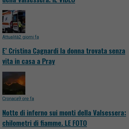
Attualità
2 giorni fa
E’ Cristina Cagnardi la donna trovata senza
vita in casa a Pray
Cronaca
9 ore fa
Notte di inferno sui monti della Valsessera:
chilometri di fiamme. LE FOTO