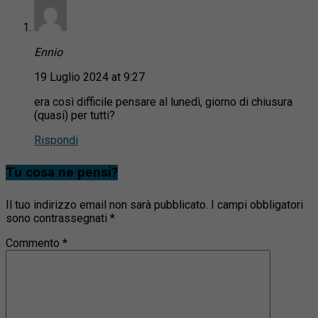
Ennio
19 Luglio 2024 at 9:27
era così difficile pensare al lunedì, giorno di chiusura
(quasi) per tutti?
Rispondi
Tu cosa ne pensi?
Il tuo indirizzo email non sarà pubblicato.
I campi obbligatori
sono contrassegnati
*
Commento
*