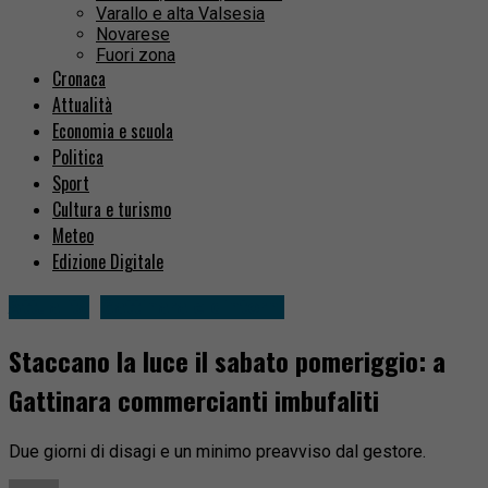
Varallo e alta Valsesia
Novarese
Fuori zona
Cronaca
Attualità
Economia e scuola
Politica
Sport
Cultura e turismo
Meteo
Edizione Digitale
Attualità
Gattinara e dintorni
Staccano la luce il sabato pomeriggio: a
Gattinara commercianti imbufaliti
Due giorni di disagi e un minimo preavviso dal gestore.