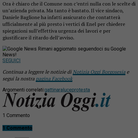
Ora è chiaro che il Comune non c’entri nulla con le scelte di
un’azienda privata. Ma tanto è bastato. Il vice sindaco,
Daniele Baglione ha infatti assicurato che contatterà
ufficialmente al più presto i vertici di Enel per chiedere
spiegazioni sull’effettiva urgenza dei lavori e per
giustificare il ritardo dell’avviso.
Rimani aggiornato seguendoci su Google
News!
SEGUICI
Continua a leggere le notizie di
Notizia Oggi Borgosesia
e
segui la nostra
pagina Facebook
Argomenti correlati:
gattinara
luce
protesta
1 Commento
1 Commento