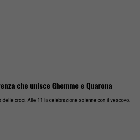
correnza che unisce Ghemme e Quarona
bio delle croci. Alle 11 la celebrazione solenne con il vescovo.