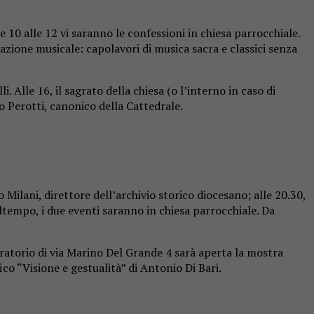
10 alle 12 vi saranno le confessioni in chiesa parrocchiale.
zione musicale: capolavori di musica sacra e classici senza
 Alle 16, il sagrato della chiesa (o l’interno in caso di
 Perotti, canonico della Cattedrale.
Milani, direttore dell’archivio storico diocesano; alle 20.30,
ltempo, i due eventi saranno in chiesa parrocchiale. Da
’oratorio di via Marino Del Grande 4 sarà aperta la mostra
ico “Visione e gestualità” di Antonio Di Bari.