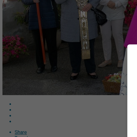
Share