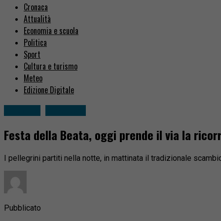
Cronaca
Attualità
Economia e scuola
Politica
Sport
Cultura e turismo
Meteo
Edizione Digitale
Attualità
Novarese
Festa della Beata, oggi prende il via la ri
I pellegrini partiti nella notte, in mattinata il tradizionale scam
Pubblicato