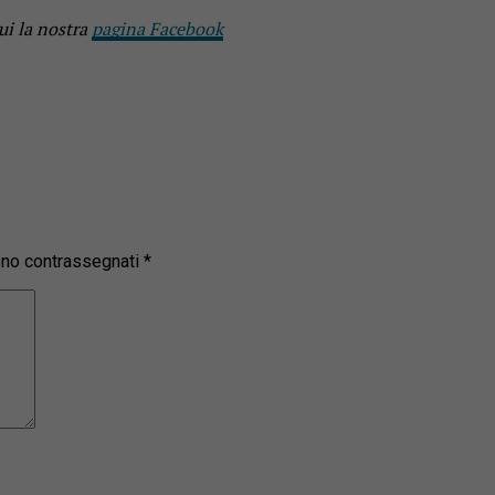
ui la nostra
pagina Facebook
sono contrassegnati
*