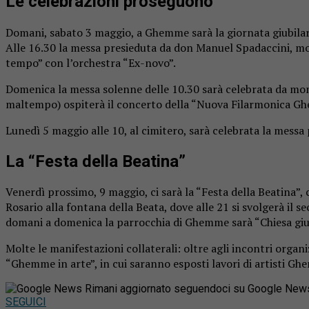
Le celebrazioni proseguono
Domani, sabato 3 maggio, a Ghemme sarà la giornata giubilare 
Alle 16.30 la messa presieduta da don Manuel Spadaccini, mod
tempo” con l’orchestra “Ex-novo”.
Domenica la messa solenne delle 10.30 sarà celebrata da monsig
maltempo) ospiterà il concerto della “Nuova Filarmonica Ghem
Lunedì 5 maggio alle 10, al cimitero, sarà celebrata la messa 
La “Festa della Beatina”
Venerdì prossimo, 9 maggio, ci sarà la “Festa della Beatina”, 
Rosario alla fontana della Beata, dove alle 21 si svolgerà il
domani a domenica la parrocchia di Ghemme sarà “Chiesa giubil
Molte le manifestazioni collaterali: oltre agli incontri organ
“Ghemme in arte”, in cui saranno esposti lavori di artisti Ghe
Rimani aggiornato seguendoci su Google New
SEGUICI