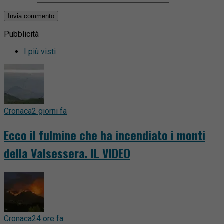
Pubblicità
I più visti
Cronaca
2 giorni fa
Ecco il fulmine che ha incendiato i monti
della Valsessera. IL VIDEO
Cronaca
24 ore fa