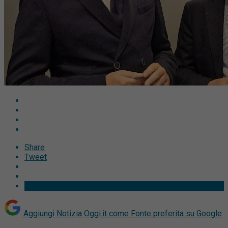
Share
Tweet
Aggiungi Notizia Oggi.it come
Fonte preferita su Google