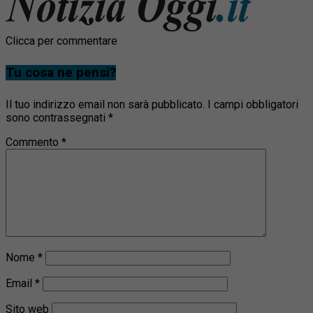
Clicca per commentare
Tu cosa ne pensi?
Il tuo indirizzo email non sarà pubblicato.
I campi obbligatori
sono contrassegnati
*
Commento
*
Nome
*
Email
*
Sito web