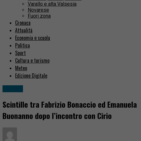
Varallo e alta Valsesia
Novarese
Fuori zona
Cronaca
Attualità
Economia e scuola
Politica
Sport
Cultura e turismo
Meteo
Edizione Digitale
Politica
Scintille tra Fabrizio Bonaccio ed Emanuela
Buonanno dopo l’incontro con Cirio