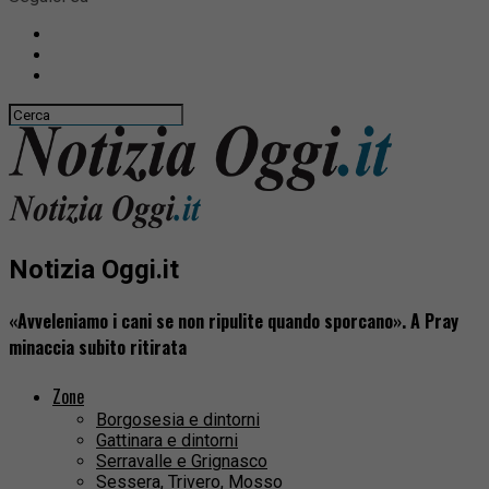
Notizia Oggi.it
«Avveleniamo i cani se non ripulite quando sporcano». A Pray
minaccia subito ritirata
Zone
Borgosesia e dintorni
Gattinara e dintorni
Serravalle e Grignasco
Sessera, Trivero, Mosso