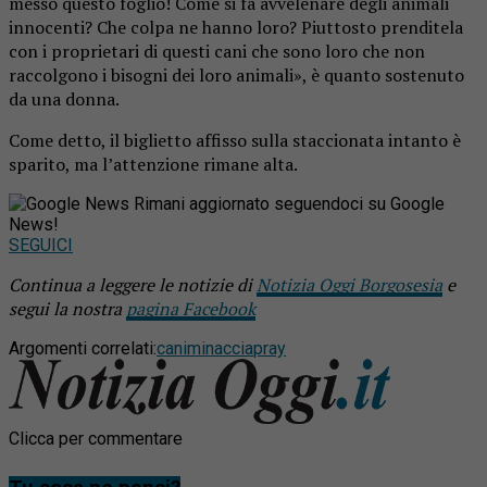
messo questo foglio! Come si fa avvelenare degli animali
innocenti? Che colpa ne hanno loro? Piuttosto prenditela
con i proprietari di questi cani che sono loro che non
raccolgono i bisogni dei loro animali», è quanto sostenuto
da una donna.
Come detto, il biglietto affisso sulla staccionata intanto è
sparito, ma l’attenzione rimane alta.
Rimani aggiornato seguendoci su Google
News!
SEGUICI
Continua a leggere le notizie di
Notizia Oggi Borgosesia
e
segui la nostra
pagina Facebook
Argomenti correlati:
cani
minaccia
pray
Clicca per commentare