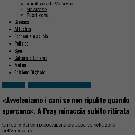
Varallo e alta Valsesia
Novarese
Fuori zona
Cronaca
Attualità
Economia e scuola
Politica
Sport
Cultura e turismo
Meteo
Edizione Digitale
Attualità
Sessera, Trivero, Mosso
«Avveleniamo i cani se non ripulite quando
sporcano». A Pray minaccia subito ritirata
Un foglio dai toni preoccupanti era apparso nella zona
dell’area verde.