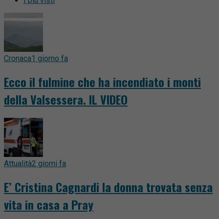
I più visti
Cronaca
1 giorno fa
Ecco il fulmine che ha incendiato i monti
della Valsessera. IL VIDEO
Attualità
2 giorni fa
E’ Cristina Cagnardi la donna trovata senza
vita in casa a Pray