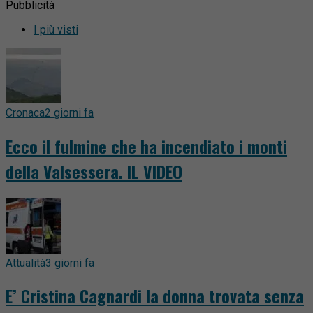
Pubblicità
I più visti
Cronaca
2 giorni fa
Ecco il fulmine che ha incendiato i monti
della Valsessera. IL VIDEO
Attualità
3 giorni fa
E’ Cristina Cagnardi la donna trovata senza