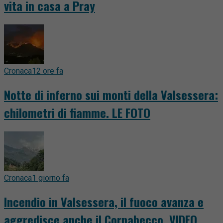
vita in casa a Pray
Cronaca
12 ore fa
Notte di inferno sui monti della Valsessera:
chilometri di fiamme. LE FOTO
Cronaca
1 giorno fa
Incendio in Valsessera, il fuoco avanza e
aggredisce anche il Cornabecco. VIDEO