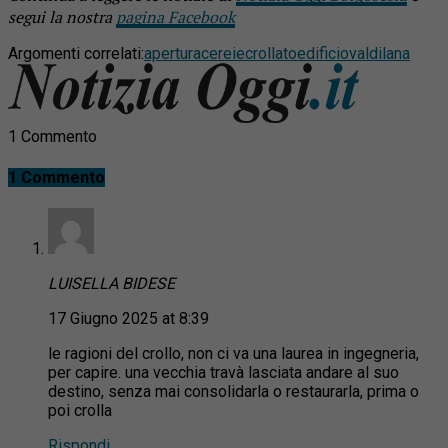
segui la nostra
pagina Facebook
Argomenti correlati:
apertura
cereie
crollato
edificio
valdilana
1 Commento
1 Commento
LUISELLA BIDESE
17 Giugno 2025 at 8:39
le ragioni del crollo, non ci va una laurea in ingegneria,
per capire. una vecchia travà lasciata andare al suo
destino, senza mai consolidarla o restaurarla, prima o
poi crolla
Rispondi