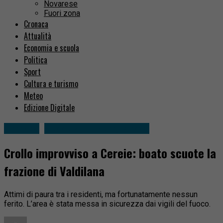
Novarese
Fuori zona
Cronaca
Attualità
Economia e scuola
Politica
Sport
Cultura e turismo
Meteo
Edizione Digitale
Cronaca
Sessera, Trivero, Mosso
Crollo improvviso a Cereie: boato scuote la
frazione di Valdilana
Attimi di paura tra i residenti, ma fortunatamente nessun
ferito. L’area è stata messa in sicurezza dai vigili del fuoco.