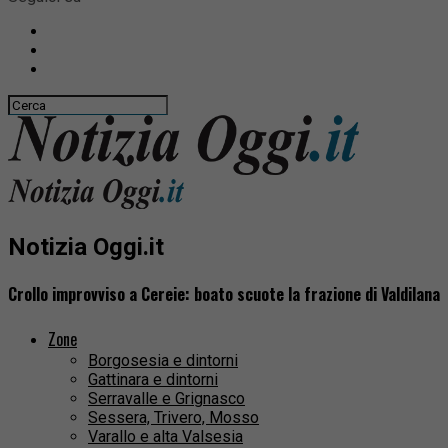
Notizia Oggi.it
Crollo improvviso a Cereie: boato scuote la frazione di Valdilana
Zone
Borgosesia e dintorni
Gattinara e dintorni
Serravalle e Grignasco
Sessera, Trivero, Mosso
Varallo e alta Valsesia