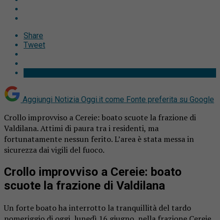
Share
Tweet
Aggiungi Notizia Oggi.it come
Fonte preferita su Google
Crollo improvviso a Cereie: boato scuote la frazione di
Valdilana. Attimi di paura tra i residenti, ma
fortunatamente nessun ferito. L’area è stata messa in
sicurezza dai vigili del fuoco.
Crollo improvviso a Cereie: boato
scuote la frazione di Valdilana
Un forte boato ha interrotto la tranquillità del tardo
pomeriggio di oggi, lunedì 16 giugno, nella frazione Cereie