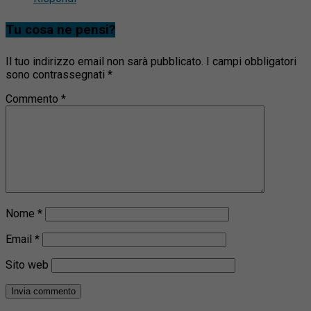
Tu cosa ne pensi?
Il tuo indirizzo email non sarà pubblicato.
I campi obbligatori
sono contrassegnati
*
Commento
*
Nome
*
Email
*
Sito web