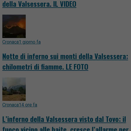
della Valsessera. IL VIDEO
Cronaca
1 giorno fa
Notte di inferno sui monti della Valsessera:
chilometri di fiamme. LE FOTO
Cronaca
14 ore fa
L’inferno della Valsessera visto dal Tovo: il
fuoco vicino alle baite, cresce l’allarme per