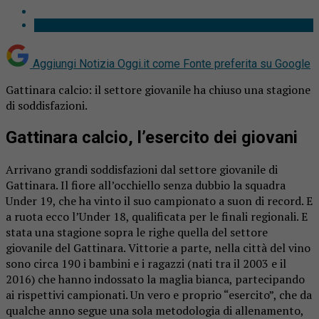
Aggiungi Notizia Oggi.it come
Fonte preferita su Google
Gattinara calcio: il settore giovanile ha chiuso una stagione
di soddisfazioni.
Gattinara calcio, l’esercito dei giovani
Arrivano grandi soddisfazioni dal settore giovanile di
Gattinara. Il fiore all’occhiello senza dubbio la squadra
Under 19, che ha vinto il suo campionato a suon di record. E
a ruota ecco l’Under 18, qualificata per le finali regionali. E
stata una stagione sopra le righe quella del settore
giovanile del Gattinara. Vittorie a parte, nella città del vino
sono circa 190 i bambini e i ragazzi (nati tra il 2003 e il
2016) che hanno indossato la maglia bianca, partecipando
ai rispettivi campionati. Un vero e proprio “esercito”, che da
qualche anno segue una sola metodologia di allenamento,