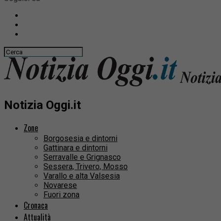
Notizia Oggi.it
Zone
Borgosesia e dintorni
Gattinara e dintorni
Serravalle e Grignasco
Sessera, Trivero, Mosso
Varallo e alta Valsesia
Novarese
Fuori zona
Cronaca
Attualità