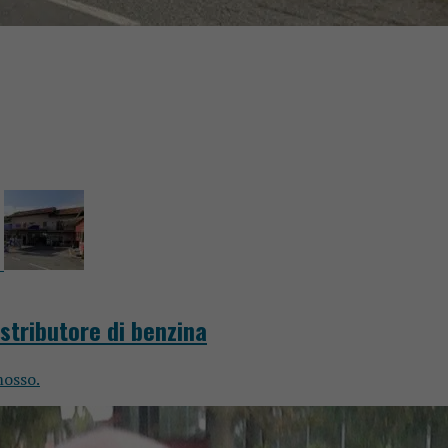
istributore di benzina
mosso.