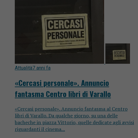
Attualità
7 anni fa
«Cercasi personale». Annuncio
fantasma Centro libri di Varallo
«Cercasi personale». Annuncio fantasma al Centro
libri di Varallo. Da qualche giorno, su una delle
bacheche in piazza Vittorio, quelle dedicate agli avvisi
riguardanti il cinema...