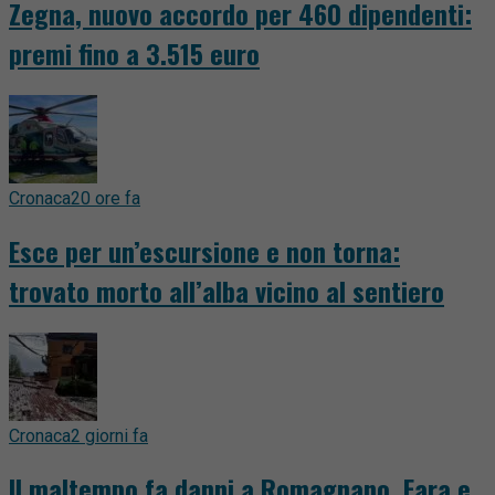
Zegna, nuovo accordo per 460 dipendenti:
premi fino a 3.515 euro
Cronaca
20 ore fa
Esce per un’escursione e non torna:
trovato morto all’alba vicino al sentiero
Cronaca
2 giorni fa
Il maltempo fa danni a Romagnano, Fara e