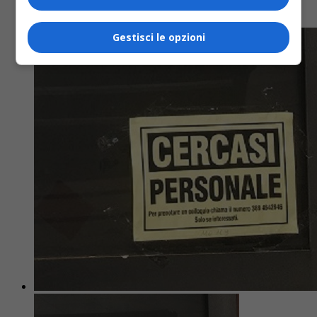
Cercasi...
Gestisci le opzioni