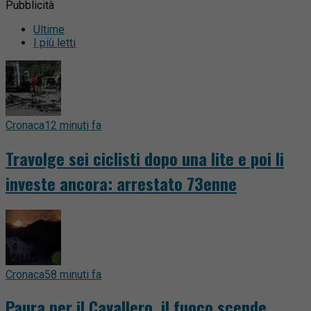
Pubblicità
Ultime
I più letti
Cronaca
12 minuti fa
Travolge sei ciclisti dopo una lite e poi li
investe ancora: arrestato 73enne
Cronaca
58 minuti fa
Paura per il Cavallero, il fuoco scende