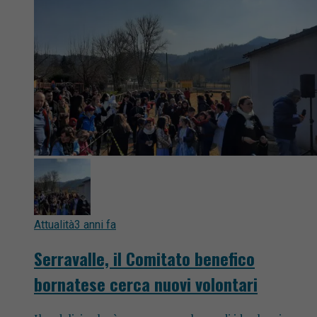
Attualità
3 anni fa
Serravalle, il Comitato benefico
bornatese cerca nuovi volontari