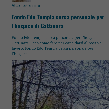
Attualità
4 anni fa
Fondo Edo Tempia cerca personale per
l’hospice di Gattinara
Fondo Edo Tempia cerca personale per l’hospice di
Gattinara. Ecco come fare per candidarsi al posto di
lavoro. Fondo Edo Tempia cerca personale per
l’hospice di...