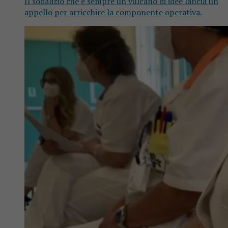
Il sodalizio che è sempre un vulcano di idee lancia un
appello per arricchire la componente operativa.