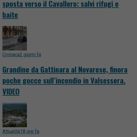
sposta verso il Cavallero: salvi rifugi e
baite
Cronaca
2 giorni fa
Grandine da Gattinara al Novarese, finora
poche gocce sull’incendio in Valsessera.
VIDEO
Attualità
18 ore fa