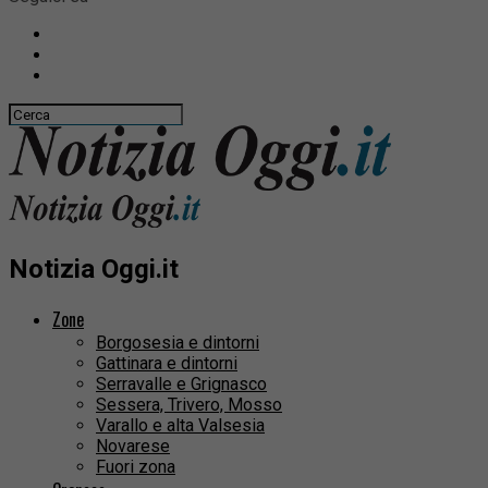
Notizia Oggi.it
Zone
Borgosesia e dintorni
Gattinara e dintorni
Serravalle e Grignasco
Sessera, Trivero, Mosso
Varallo e alta Valsesia
Novarese
Fuori zona