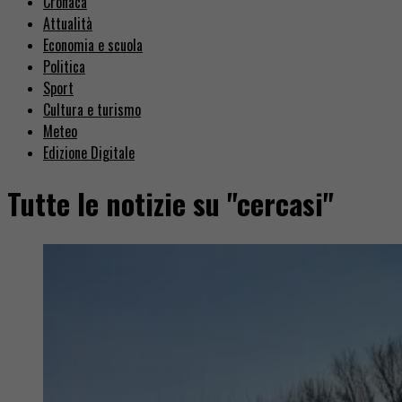
Cronaca
Attualità
Economia e scuola
Politica
Sport
Cultura e turismo
Meteo
Edizione Digitale
Tutte le notizie su "cercasi"