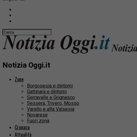
Notizia Oggi.it
Zone
Borgosesia e dintorni
Gattinara e dintorni
Serravalle e Grignasco
Sessera, Trivero, Mosso
Varallo e alta Valsesia
Novarese
Fuori zona
Cronaca
Attualità