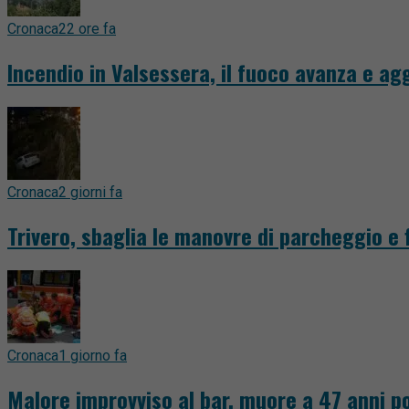
Cronaca
22 ore fa
Incendio in Valsessera, il fuoco avanza e a
Cronaca
2 giorni fa
Trivero, sbaglia le manovre di parcheggio e 
Cronaca
1 giorno fa
Malore improvviso al bar, muore a 47 anni po