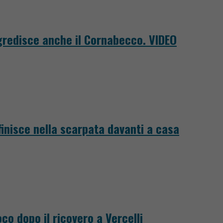
ggredisce anche il Cornabecco. VIDEO
finisce nella scarpata davanti a casa
co dopo il ricovero a Vercelli