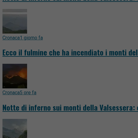
Cronaca
1 giorno fa
Ecco il fulmine che ha incendiato i monti del
Cronaca
5 ore fa
Notte di inferno sui monti della Valsessera: