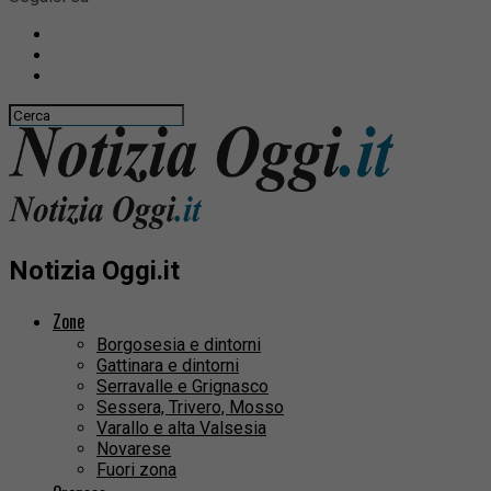
Notizia Oggi.it
Zone
Borgosesia e dintorni
Gattinara e dintorni
Serravalle e Grignasco
Sessera, Trivero, Mosso
Varallo e alta Valsesia
Novarese
Fuori zona