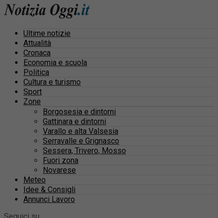
Ultime notizie
Attualità
Cronaca
Economia e scuola
Politica
Cultura e turismo
Sport
Zone
Borgosesia e dintorni
Gattinara e dintorni
Varallo e alta Valsesia
Serravalle e Grignasco
Sessera, Trivero, Mosso
Fuori zona
Novarese
Meteo
Idee & Consigli
Annunci Lavoro
Seguici su