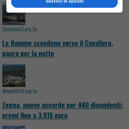
Gestisci le opzioni
Cronaca
13 ore fa
Le fiamme scendono verso il Cavallero,
paura per la notte
Attualità
18 ore fa
Zegna, nuovo accordo per 460 dipendenti:
premi fino a 3.515 euro