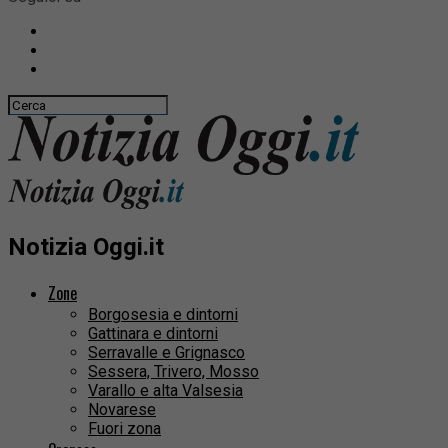
Notizia Oggi.it
Zone
Borgosesia e dintorni
Gattinara e dintorni
Serravalle e Grignasco
Sessera, Trivero, Mosso
Varallo e alta Valsesia
Novarese
Fuori zona