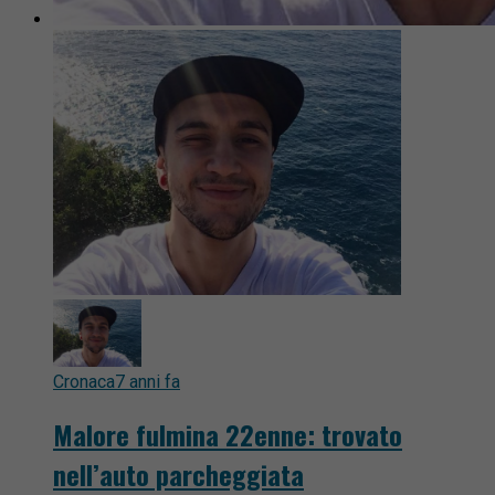
Cronaca
7 anni fa
Malore fulmina 22enne: trovato
nell’auto parcheggiata