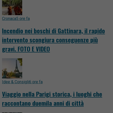
Cronaca
5 ore fa
Incendio nei boschi di Gattinara, il rapido
intervento scongiura conseguenze più
gravi. FOTO E VIDEO
Idee & Consigli
6 ore fa
Viaggio nella Parigi storica, i luoghi che
raccontano duemila anni di città