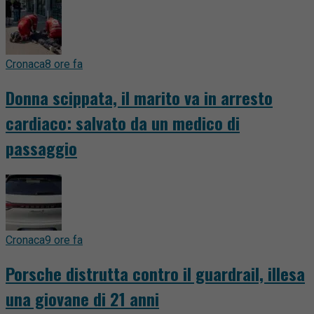
Cronaca
8 ore fa
Donna scippata, il marito va in arresto
cardiaco: salvato da un medico di
passaggio
Cronaca
9 ore fa
Porsche distrutta contro il guardrail, illesa
una giovane di 21 anni