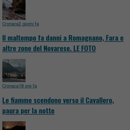
Cronaca
2 giorni fa
Il maltempo fa danni a Romagnano, Fara e
altre zone del Novarese. LE FOTO
Cronaca
18 ore fa
Le fiamme scendono verso il Cavallero,
paura per la notte