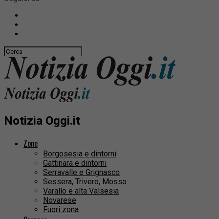
Notizia Oggi.it
Zone
Borgosesia e dintorni
Gattinara e dintorni
Serravalle e Grignasco
Sessera, Trivero, Mosso
Varallo e alta Valsesia
Novarese
Fuori zona