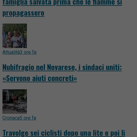
famiglia salvata prima che le fiamme si
propagassero
Attualità
3 ore fa
Nubifragio nel Novarese, i sindaci uniti:
«Servono aiuti concreti»
Cronaca
5 ore fa
Travolge sei ciclisti dopo una lite e poi li