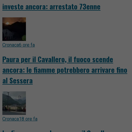
investe ancora: arrestato 73enne
Cronaca
6 ore fa
Paura per il Cavallero, il fuoco scende
ancora: le fiamme potrebbero arrivare fino
al Sessera
Cronaca
18 ore fa