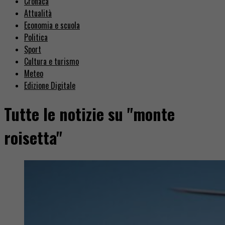
Cronaca
Attualità
Economia e scuola
Politica
Sport
Cultura e turismo
Meteo
Edizione Digitale
Tutte le notizie su "monte
roisetta"