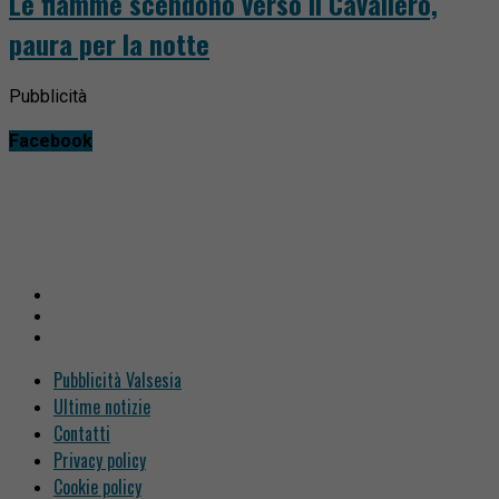
Le fiamme scendono verso il Cavallero,
paura per la notte
Pubblicità
Facebook
Pubblicità Valsesia
Ultime notizie
Contatti
Privacy policy
Cookie policy