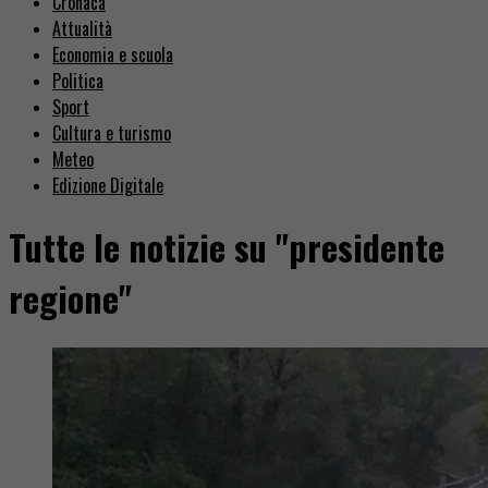
Cronaca
Attualità
Economia e scuola
Politica
Sport
Cultura e turismo
Meteo
Edizione Digitale
Tutte le notizie su "presidente
regione"