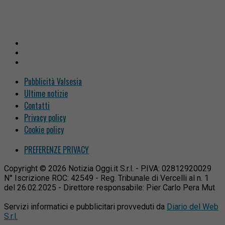
Pubblicità Valsesia
Ultime notizie
Contatti
Privacy policy
Cookie policy
PREFERENZE PRIVACY
Copyright © 2026 Notizia Oggi.it S.r.l. - P.IVA: 02812920029
N° Iscrizione ROC: 42549 - Reg. Tribunale di Vercelli al n. 1
del 26.02.2025 - Direttore responsabile: Pier Carlo Pera Mut
Servizi informatici e pubblicitari provveduti da
Diario del Web
S.r.l.