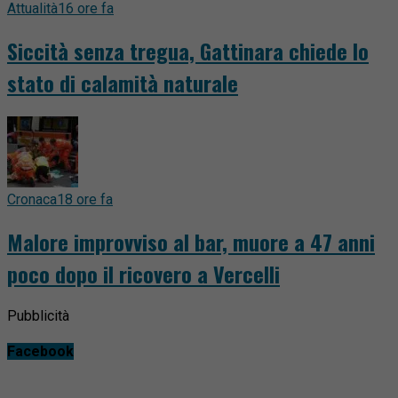
Attualità
16 ore fa
Siccità senza tregua, Gattinara chiede lo
stato di calamità naturale
Cronaca
18 ore fa
Malore improvviso al bar, muore a 47 anni
poco dopo il ricovero a Vercelli
Pubblicità
Facebook