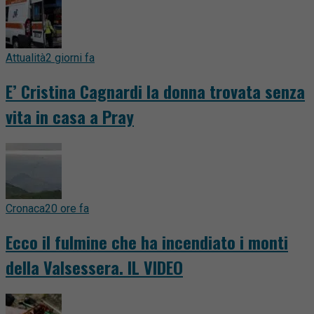
Attualità
2 giorni fa
E’ Cristina Cagnardi la donna trovata senza
vita in casa a Pray
Cronaca
20 ore fa
Ecco il fulmine che ha incendiato i monti
della Valsessera. IL VIDEO