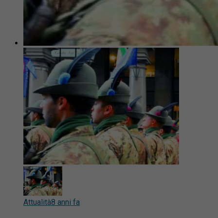
Attualità
8 anni fa