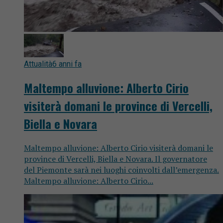
Attualità
6 anni fa
Maltempo alluvione: Alberto Cirio
visiterà domani le province di Vercelli,
Biella e Novara
Maltempo alluvione: Alberto Cirio visiterà domani le
province di Vercelli, Biella e Novara. Il governatore
del Piemonte sarà nei luoghi coinvolti dall’emergenza.
Maltempo alluvione: Alberto Cirio...