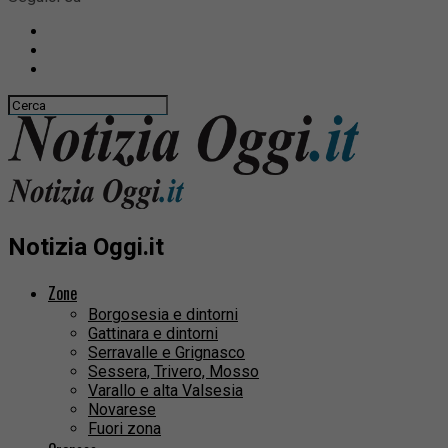
Notizia Oggi.it
Zone
Borgosesia e dintorni
Gattinara e dintorni
Serravalle e Grignasco
Sessera, Trivero, Mosso
Varallo e alta Valsesia
Novarese
Fuori zona