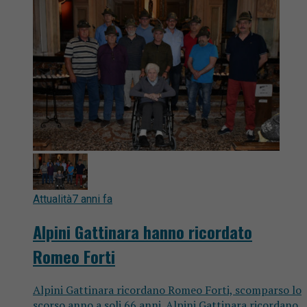
Attualità
7 anni fa
Alpini Gattinara hanno ricordato
Romeo Forti
Alpini Gattinara ricordano Romeo Forti, scomparso lo
scorso anno a soli 66 anni. Alpini Gattinara ricordano