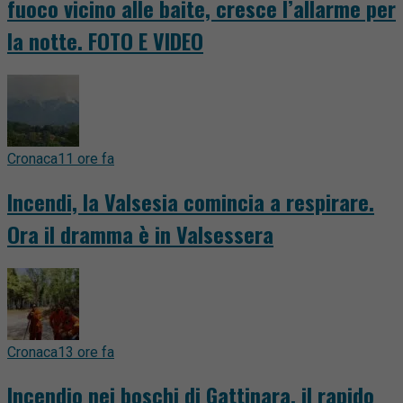
fuoco vicino alle baite, cresce l’allarme per
la notte. FOTO E VIDEO
Cronaca
11 ore fa
Incendi, la Valsesia comincia a respirare.
Ora il dramma è in Valsessera
Cronaca
13 ore fa
Incendio nei boschi di Gattinara, il rapido