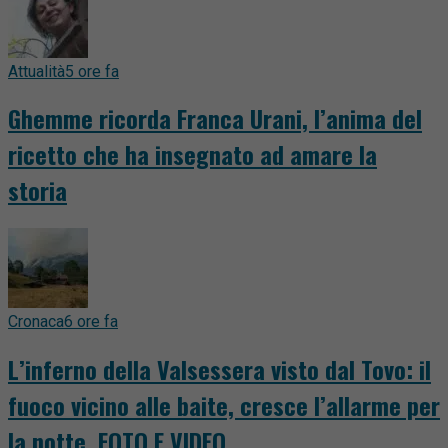
Attualità
5 ore fa
Ghemme ricorda Franca Urani, l’anima del
ricetto che ha insegnato ad amare la
storia
Cronaca
6 ore fa
L’inferno della Valsessera visto dal Tovo: il
fuoco vicino alle baite, cresce l’allarme per
la notte. FOTO E VIDEO