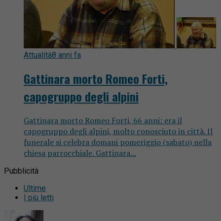
Attualità
8 anni fa
Gattinara morto Romeo Forti,
capogruppo degli alpini
Gattinara morto Romeo Forti, 66 anni: era il
capogruppo degli alpini, molto conosciuto in città. Il
funerale si celebra domani pomeriggio (sabato) nella
chiesa parrocchiale. Gattinara...
Pubblicità
Ultime
I più letti