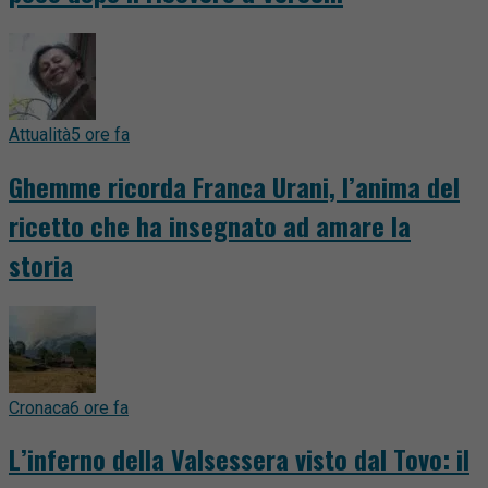
Attualità
5 ore fa
Ghemme ricorda Franca Urani, l’anima del
ricetto che ha insegnato ad amare la
storia
Cronaca
6 ore fa
L’inferno della Valsessera visto dal Tovo: il