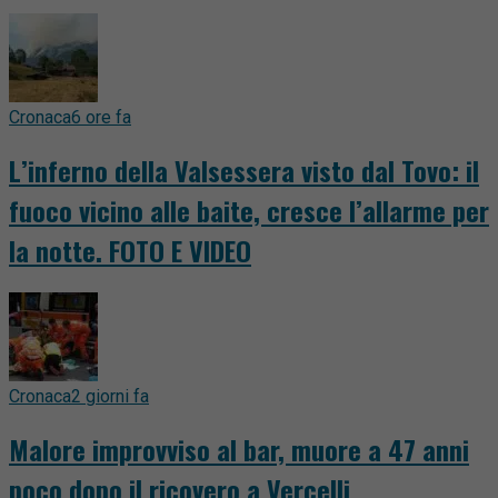
Cronaca
6 ore fa
L’inferno della Valsessera visto dal Tovo: il
fuoco vicino alle baite, cresce l’allarme per
la notte. FOTO E VIDEO
Cronaca
2 giorni fa
Malore improvviso al bar, muore a 47 anni
poco dopo il ricovero a Vercelli