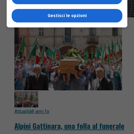
Gestisci le opzioni
Attualità
8 anni fa
Alpini Gattinara, una folla al funerale