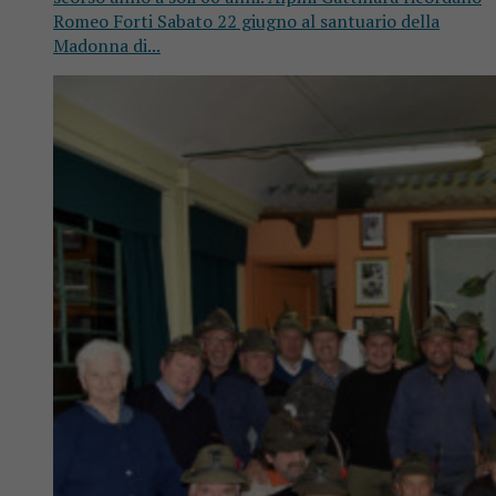
Romeo Forti Sabato 22 giugno al santuario della
Madonna di...