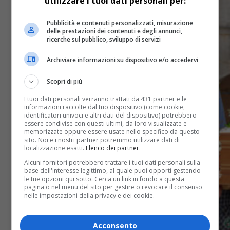
utilizzare i tuoi dati personali per:
Pubblicità e contenuti personalizzati, misurazione
delle prestazioni dei contenuti e degli annunci,
ricerche sul pubblico, sviluppo di servizi
Archiviare informazioni su dispositivo e/o accedervi
Scopri di più
I tuoi dati personali verranno trattati da 431 partner e le
informazioni raccolte dal tuo dispositivo (come cookie,
identificatori univoci e altri dati del dispositivo) potrebbero
essere condivise con questi ultimi, da loro visualizzate e
memorizzate oppure essere usate nello specifico da questo
sito. Noi e i nostri partner potremmo utilizzare dati di
localizzazione esatti.
Elenco dei partner
.
Alcuni fornitori potrebbero trattare i tuoi dati personali sulla
base dell'interesse legittimo, al quale puoi opporti gestendo
le tue opzioni qui sotto. Cerca un link in fondo a questa
pagina o nel menu del sito per gestire o revocare il consenso
nelle impostazioni della privacy e dei cookie.
Acconsento