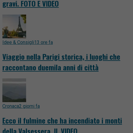
gravi. FOTO E VIDEO
Idee & Consigli
13 ore fa
Viaggio nella Parigi storica, i luoghi che
raccontano duemila anni di città
Cronaca
2 giorni fa
Ecco il fulmine che ha incendiato i monti
della Valsessera. IL VIDEO