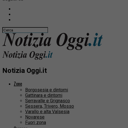
Notizia Oggi.it
Zone
Borgosesia e dintorni
Gattinara e dintorni
Serravalle e Grignasco
Sessera, Trivero, Mosso
Varallo e alta Valsesia
Novarese
Fuori zona