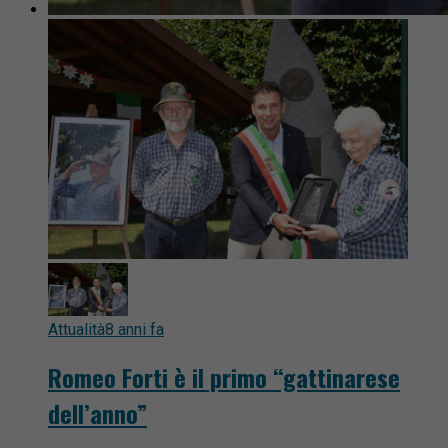
Attualità
8 anni fa
Romeo Forti è il primo “gattinarese
dell’anno”