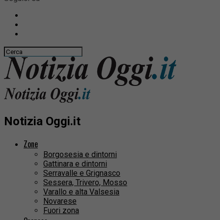
Notizia Oggi.it
Zone
Borgosesia e dintorni
Gattinara e dintorni
Serravalle e Grignasco
Sessera, Trivero, Mosso
Varallo e alta Valsesia
Novarese
Fuori zona