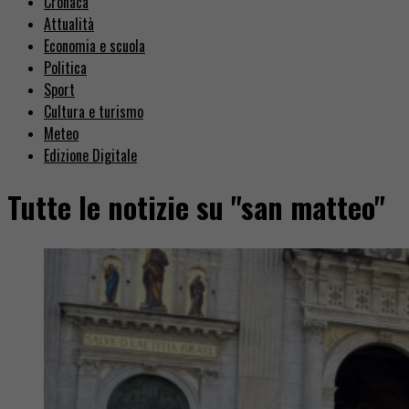
Cronaca
Attualità
Economia e scuola
Politica
Sport
Cultura e turismo
Meteo
Edizione Digitale
Tutte le notizie su "san matteo"