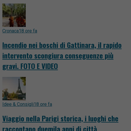
Cronaca
18 ore fa
Incendio nei boschi di Gattinara, il rapido
intervento scongiura conseguenze più
gravi. FOTO E VIDEO
Idee & Consigli
18 ore fa
Viaggio nella Parigi storica, i luoghi che
raccontano duemila anni di città