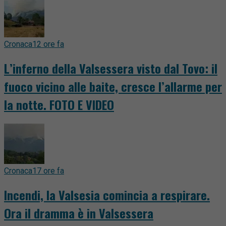
Cronaca
12 ore fa
L’inferno della Valsessera visto dal Tovo: il
fuoco vicino alle baite, cresce l’allarme per
la notte. FOTO E VIDEO
Cronaca
17 ore fa
Incendi, la Valsesia comincia a respirare.
Ora il dramma è in Valsessera