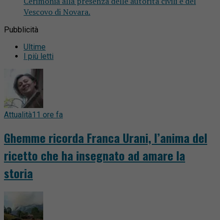
Cerimonia alla presenza delle autorità civili e del
Vescovo di Novara.
Pubblicità
Ultime
I più letti
Attualità
11 ore fa
Ghemme ricorda Franca Urani, l’anima del
ricetto che ha insegnato ad amare la
storia