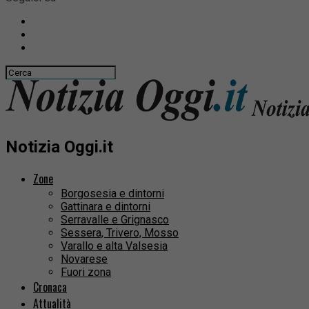
Notizia Oggi.it
Zone
Borgosesia e dintorni
Gattinara e dintorni
Serravalle e Grignasco
Sessera, Trivero, Mosso
Varallo e alta Valsesia
Novarese
Fuori zona
Cronaca
Attualità