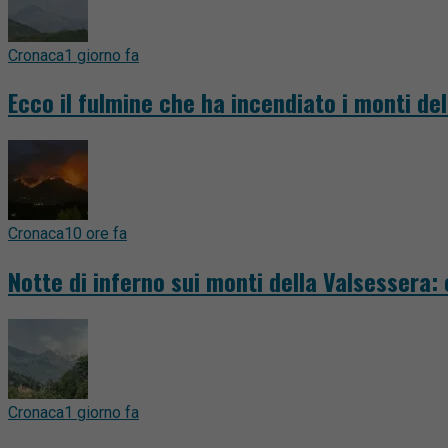
Cronaca
1 giorno fa
Ecco il fulmine che ha incendiato i monti del
Cronaca
10 ore fa
Notte di inferno sui monti della Valsessera:
Cronaca
1 giorno fa