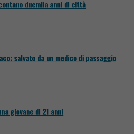
ccontano duemila anni di città
iaco: salvato da un medico di passaggio
 una giovane di 21 anni