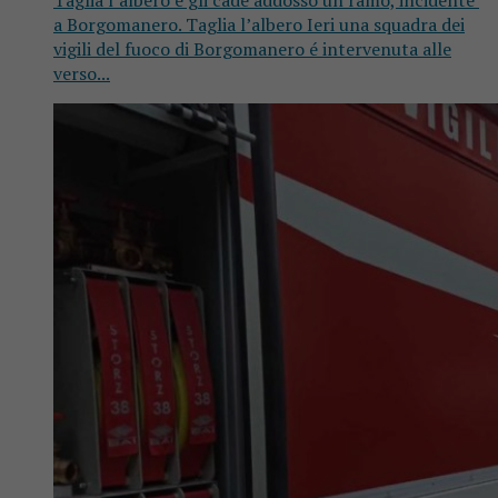
Taglia l’albero e gli cade addosso un ramo, incidente
a Borgomanero. Taglia l’albero Ieri una squadra dei
vigili del fuoco di Borgomanero é intervenuta alle
verso...