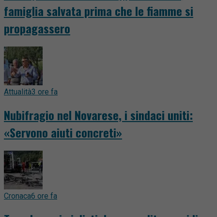
famiglia salvata prima che le fiamme si
propagassero
Attualità
3 ore fa
Nubifragio nel Novarese, i sindaci uniti:
«Servono aiuti concreti»
Cronaca
6 ore fa