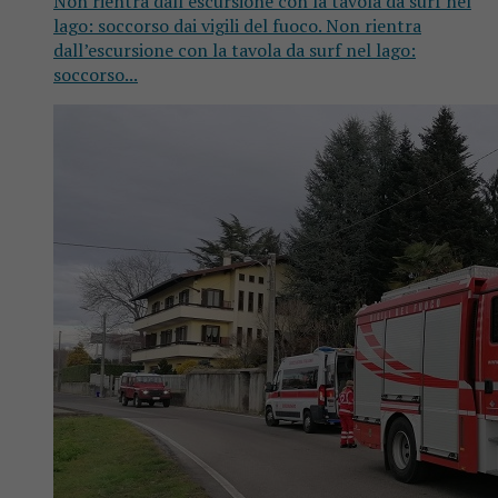
Non rientra dall’escursione con la tavola da surf nel
lago: soccorso dai vigili del fuoco. Non rientra
dall’escursione con la tavola da surf nel lago:
soccorso...