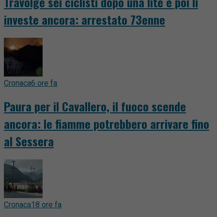
Travolge sei ciclisti dopo una lite e poi li
investe ancora: arrestato 73enne
Cronaca
6 ore fa
Paura per il Cavallero, il fuoco scende
ancora: le fiamme potrebbero arrivare fino
al Sessera
Cronaca
18 ore fa