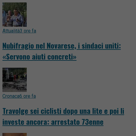
Attualità
3 ore fa
Nubifragio nel Novarese, i sindaci uniti:
«Servono aiuti concreti»
Cronaca
6 ore fa
Travolge sei ciclisti dopo una lite e poi li
investe ancora: arrestato 73enne