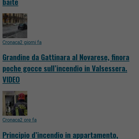
baite
Cronaca
2 giorni fa
Grandine da Gattinara al Novarese, finora
poche gocce sull’incendio in Valsessera.
VIDEO
Cronaca
2 ore fa
Principio d’incendio in appartamento,