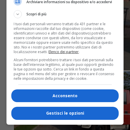
Archiviare informazioni su dispositivo e/o accedervi
Scopri di più
I tuoi dati personali verranno trattati da 431 partner e le
informazioni raccolte dal tuo dispositivo (come cookie,
identificatori univoci e altri dati del dispositivo) potrebbero
essere condivise con questi ultimi, da loro visualizzate e
memorizzate oppure essere usate nello specifico da questo
sito. Noi e i nostri partner potremmo utilizzare dati di
localizzazione esatti.
Elenco dei partner
.
Alcuni fornitori potrebbero trattare i tuoi dati personali sulla
base dell'interesse legittimo, al quale puoi opporti gestendo
le tue opzioni qui sotto. Cerca un link in fondo a questa
pagina o nel menu del sito per gestire o revocare il consenso
nelle impostazioni della privacy e dei cookie.
Acconsento
Gestisci le opzioni