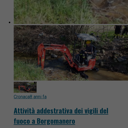
Cronaca
8 anni fa
Attività addestrativa dei vigili del
fuoco a Borgomanero