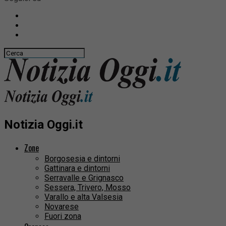
Notizia Oggi.it
Zone
Borgosesia e dintorni
Gattinara e dintorni
Serravalle e Grignasco
Sessera, Trivero, Mosso
Varallo e alta Valsesia
Novarese
Fuori zona