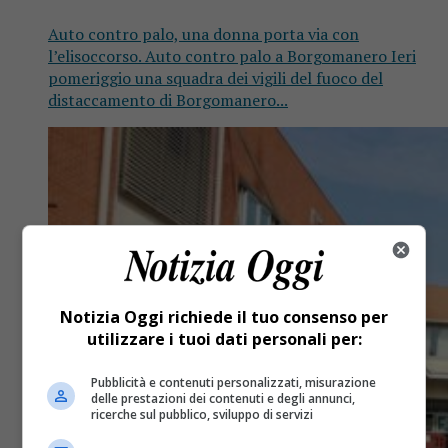
Auto contro palo, una donna porta via con
l’elisoccorso. Auto contro palo a Borgomanero Ieri
pomeriggio una squadra dei vigili del fuoco del
distaccamento di Borgomanero...
Notizia Oggi richiede il tuo consenso per
utilizzare i tuoi dati personali per:
Pubblicità e contenuti personalizzati, misurazione
delle prestazioni dei contenuti e degli annunci,
ricerche sul pubblico, sviluppo di servizi