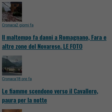
Cronaca
2 giorni fa
Il maltempo fa danni a Romagnano, Fara e
altre zone del Novarese. LE FOTO
Cronaca
18 ore fa
Le fiamme scendono verso il Cavallero,
paura per la notte