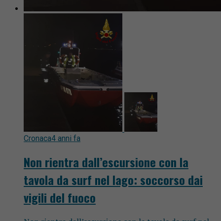
Cronaca
4 anni fa
Non rientra dall’escursione con la
tavola da surf nel lago: soccorso dai
vigili del fuoco