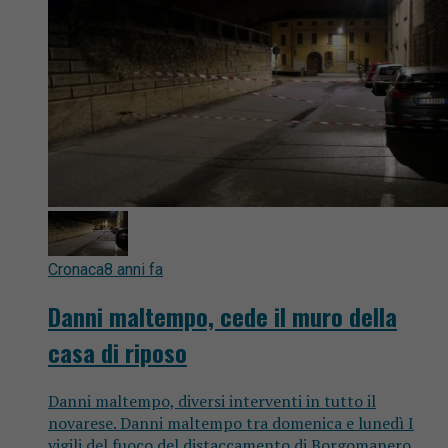
Cronaca
8 anni fa
Danni maltempo, cede il muro della
casa di riposo
Danni maltempo, diversi interventi in tutto il
novarese. Danni maltempo tra domenica e lunedì I
vigili del fuoco del distaccamento di Borgomanero