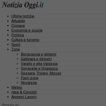
Ultime notizie
Attualità
Cronaca
Economia e scuola
Politica
Cultura e turismo
Sport
Zone
Borgosesia e dintorni
Gattinara e dintorni
Varallo e alta Valsesia
Serravalle e Grignasco
Sessera, Trivero, Mosso
Fuori zona
Novarese
Meteo
Idee & Consigli
Annunci Lavoro
Seguici su