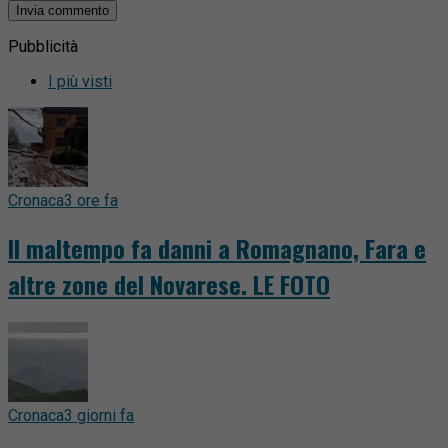
Pubblicità
I più visti
Cronaca
3 ore fa
Il maltempo fa danni a Romagnano, Fara e
altre zone del Novarese. LE FOTO
Cronaca
3 giorni fa