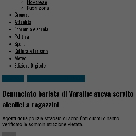
Novarese
Fuori zona
Cronaca
Attualità
Economia e scuola
Politica
Sport
Cultura e turismo
Meteo
Edizione Digitale
Cronaca
Varallo e alta Valsesia
Denunciato barista di Varallo: aveva servito
alcolici a ragazzini
Agenti della polizia stradale si sono finti clienti e hanno
verificato la somministrazione vietata.