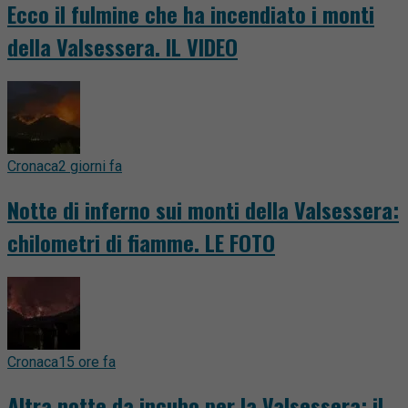
Ecco il fulmine che ha incendiato i monti
della Valsessera. IL VIDEO
Cronaca
2 giorni fa
Notte di inferno sui monti della Valsessera:
chilometri di fiamme. LE FOTO
Cronaca
15 ore fa
Altra notte da incubo per la Valsessera: il