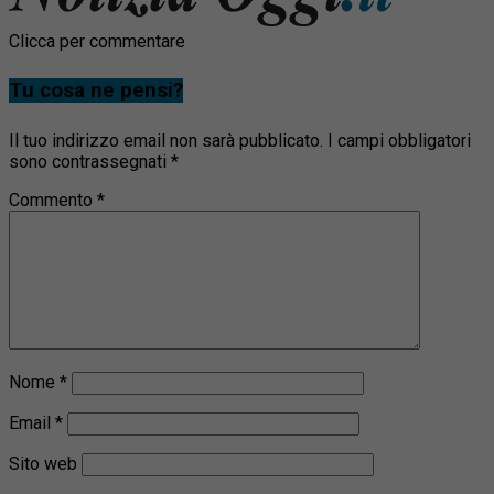
Clicca per commentare
Tu cosa ne pensi?
Il tuo indirizzo email non sarà pubblicato.
I campi obbligatori
sono contrassegnati
*
Commento
*
Nome
*
Email
*
Sito web