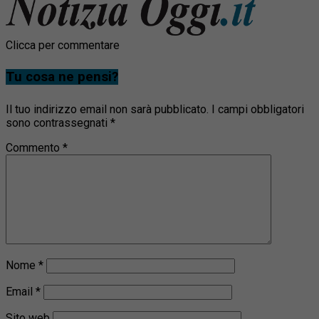
Clicca per commentare
Tu cosa ne pensi?
Il tuo indirizzo email non sarà pubblicato.
I campi obbligatori
sono contrassegnati
*
Commento
*
Nome
*
Email
*
Sito web