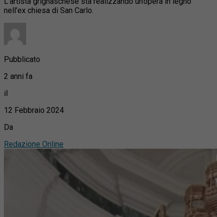
L’artista grignaschese sta realizzando un’opera in legno
nell’ex chiesa di San Carlo.
Pubblicato
2 anni fa
il
12 Febbraio 2024
Da
Redazione Online