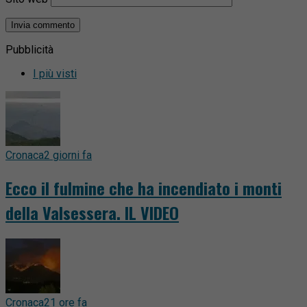
Pubblicità
I più visti
Cronaca
2 giorni fa
Ecco il fulmine che ha incendiato i monti
della Valsessera. IL VIDEO
Cronaca
21 ore fa