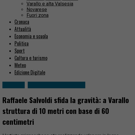
Varallo e alta Valsesia
Novarese
Fuori zona
Cronaca
Attualità
Economia e scuola
Politica
Sport
Cultura e turismo
Meteo
Edizione Digitale
Attualità
Varallo e alta Valsesia
Raffaele Salvoldi sfida la gravità: a Varallo
struttura di 10 metri con base di 60
centimetri