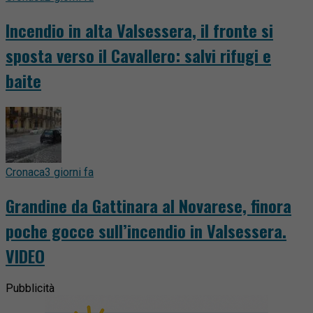
Incendio in alta Valsessera, il fronte si
sposta verso il Cavallero: salvi rifugi e
baite
Cronaca
3 giorni fa
Grandine da Gattinara al Novarese, finora
poche gocce sull’incendio in Valsessera.
VIDEO
Pubblicità