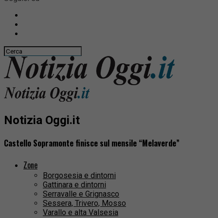
Notizia Oggi.it
Castello Sopramonte finisce sul mensile “Melaverde”
Zone
Borgosesia e dintorni
Gattinara e dintorni
Serravalle e Grignasco
Sessera, Trivero, Mosso
Varallo e alta Valsesia