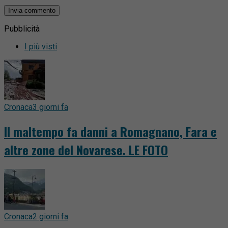
Pubblicità
I più visti
Cronaca
3 giorni fa
Il maltempo fa danni a Romagnano, Fara e
altre zone del Novarese. LE FOTO
Cronaca
2 giorni fa