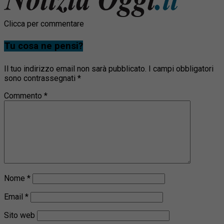
Clicca per commentare
Tu cosa ne pensi?
Il tuo indirizzo email non sarà pubblicato.
I campi obbligatori
sono contrassegnati
*
Commento
*
Nome
*
Email
*
Sito web