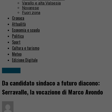
Varallo e alta Valsesia
Novarese
Fuori zona
Cronaca
Attualità
Economia e scuola
Politica
Sport
Cultura e turismo
Meteo
Edizione Digitale
Attualità
Da candidato sindaco a futuro diacono:
Serravalle, la vocazione di Marco Avondo