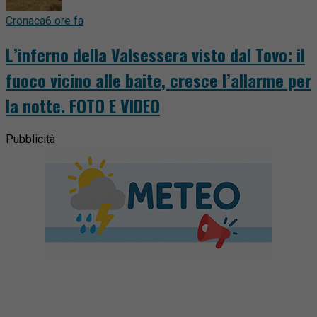
Cronaca
6 ore fa
L’inferno della Valsessera visto dal Tovo: il
fuoco vicino alle baite, cresce l’allarme per
la notte. FOTO E VIDEO
Pubblicità