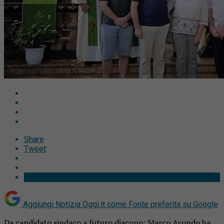
Share
Tweet
Aggiungi Notizia Oggi.it come
Fonte preferita su Google
Da candidato sindaco a futuro diacono: Marco Avondo ha