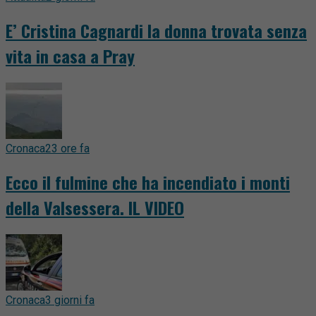
E’ Cristina Cagnardi la donna trovata senza
vita in casa a Pray
Cronaca
23 ore fa
Ecco il fulmine che ha incendiato i monti
della Valsessera. IL VIDEO
Cronaca
3 giorni fa