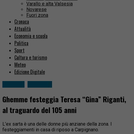
Varallo e alta Valsesia
Novarese
Fuori zona
Cronaca
Attualità
Economia e scuola
Politica
Sport
Cultura e turismo
Meteo
Edizione Digitale
Attualità
Novarese
Ghemme festeggia Teresa “Gina” Riganti,
al traguardo del 105 anni
L’ex sarta è una delle donne più anziane della zona. I
festeggiamenti in casa di riposo a Carpignano.