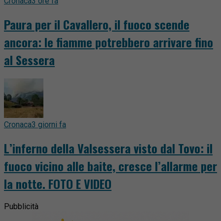
Cronaca
3 ore fa
Paura per il Cavallero, il fuoco scende
ancora: le fiamme potrebbero arrivare fino
al Sessera
Cronaca
3 giorni fa
L’inferno della Valsessera visto dal Tovo: il
fuoco vicino alle baite, cresce l’allarme per
la notte. FOTO E VIDEO
Pubblicità