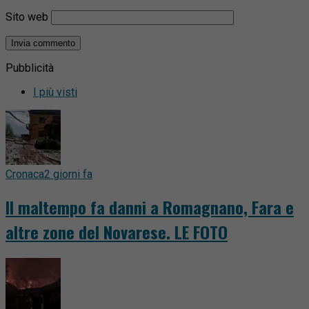
Sito web
Pubblicità
I più visti
Cronaca
2 giorni fa
Il maltempo fa danni a Romagnano, Fara e
altre zone del Novarese. LE FOTO