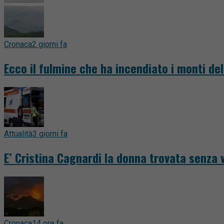
Cronaca
2 giorni fa
Ecco il fulmine che ha incendiato i monti del
Attualità
3 giorni fa
E’ Cristina Cagnardi la donna trovata senza v
Cronaca
14 ore fa