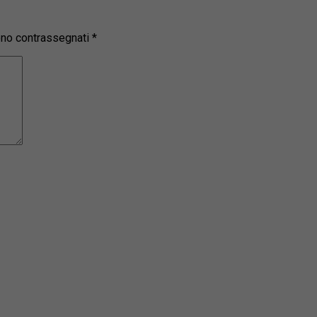
sono contrassegnati
*