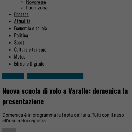
Novarese
Fuori zona
Cronaca
Attualità
Economia e scuola
Politica
Sport
Cultura e turismo
Meteo
Edizione Digitale
Attualità
Varallo e alta Valsesia
Nuova scuola di volo a Varallo: domenica la
presentazione
Domenica è in programma la festa dell’aria. Tutti con il naso
all’insù a Roccapietra.