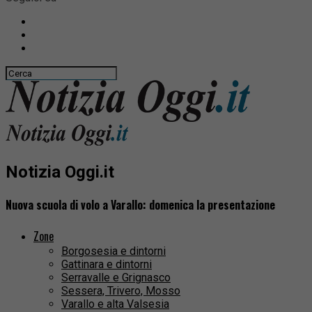
Notizia Oggi.it
Nuova scuola di volo a Varallo: domenica la presentazione
Zone
Borgosesia e dintorni
Gattinara e dintorni
Serravalle e Grignasco
Sessera, Trivero, Mosso
Varallo e alta Valsesia