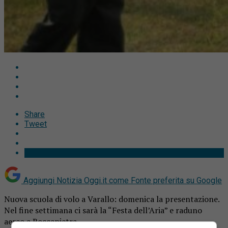
Share
Tweet
Aggiungi Notizia Oggi.it come
Fonte preferita su Google
Nuova scuola di volo a Varallo: domenica la presentazione.
Nel fine settimana ci sarà la “Festa dell’Aria” e raduno
aereo a Roccapietra.