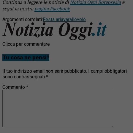
Continua a leggere le notizie di
Notizia Oggi Borgosesia
e
segui la nostra
pagina Facebook
Argomenti correlati:
Festa aria
varallo
volo
Clicca per commentare
Tu cosa ne pensi?
Il tuo indirizzo email non sarà pubblicato.
I campi obbligatori
sono contrassegnati
*
Commento
*