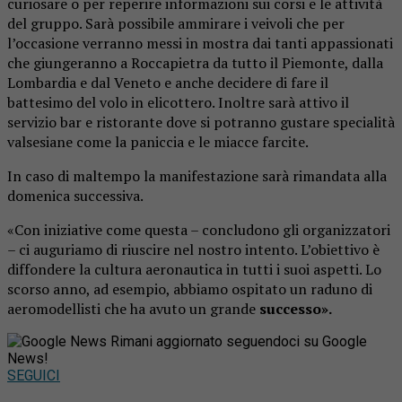
curiosare o per reperire informazioni sui corsi e le attività
del gruppo. Sarà possibile ammirare i veivoli che per
l’occasione verranno messi in mostra dai tanti appassionati
che giungeranno a Roccapietra da tutto il Piemonte, dalla
Lombardia e dal Veneto e anche decidere di fare il
battesimo del volo in elicottero. Inoltre sarà attivo il
servizio bar e ristorante dove si potranno gustare specialità
valsesiane come la paniccia e le miacce farcite.
In caso di maltempo la manifestazione sarà rimandata alla
domenica successiva.
«Con iniziative come questa – concludono gli organizzatori
– ci auguriamo di riuscire nel nostro intento. L’obiettivo è
diffondere la cultura aeronautica in tutti i suoi aspetti. Lo
scorso anno, ad esempio, abbiamo ospitato un raduno di
aeromodellisti che ha avuto un grande
successo».
Rimani aggiornato seguendoci su Google
News!
SEGUICI