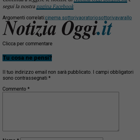
segui la nostra
pagina Facebook
Argomenti correlati:
cinema sottoriva
oratorio
sottoriva
varallo
Clicca per commentare
Tu cosa ne pensi?
Il tuo indirizzo email non sarà pubblicato.
I campi obbligatori
sono contrassegnati
*
Commento
*