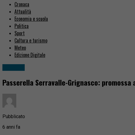
Cronaca
Attualità
Economia e scuola
Politica
Sport
Cultura e turismo
Meteo
Edizione Digitale
Attualità
Passerella Serravalle-Grignasco: promossa al
Pubblicato
6 anni fa