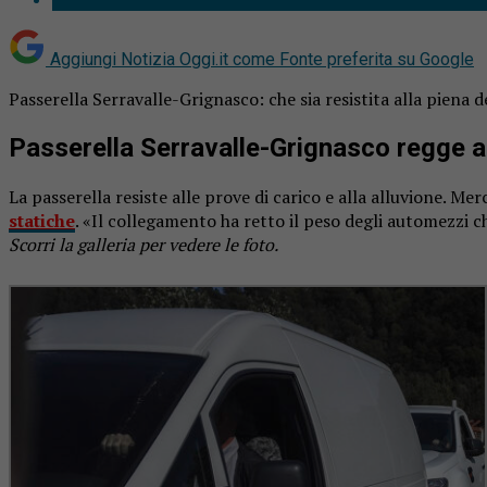
Aggiungi Notizia Oggi.it come
Fonte preferita su Google
Passerella Serravalle-Grignasco: che sia resistita alla piena 
Passerella Serravalle-Grignasco regge ai 
La passerella resiste alle prove di carico e alla alluvione. Me
statiche
. «Il collegamento ha retto il peso degli automezzi c
Scorri la galleria per vedere le foto.