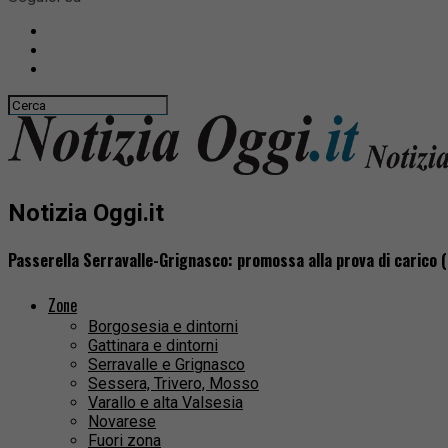
Notizia Oggi.it
Passerella Serravalle-Grignasco: promossa alla prova di carico (e
Zone
Borgosesia e dintorni
Gattinara e dintorni
Serravalle e Grignasco
Sessera, Trivero, Mosso
Varallo e alta Valsesia
Novarese
Fuori zona