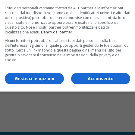
I tuoi dati personali verranno trattati da 431 partner e le informazioni
raccolte dal tuo dispositivo (come cookie, identificatori univoci e altri dati
del dispositivo) potrebbero essere condivise con questi ultimi, da loro
visualizzate e memorizzate oppure essere usate nello specifico da
questo sito. Noi e i nostri partner potremmo utilizzare dati di
localizzazione esatti.
Elenco dei partner
.
Alcuni fornitori potrebbero trattare i tuoi dati personali sulla base
dell'interesse legittimo, al quale puoi opporti gestendo le tue opzioni qui
sotto. Cerca un link in fondo a questa pagina o nel menu del sito per
gestire o revocare il consenso nelle impostazioni della privacy e dei
cookie.
Gestisci le opzioni
Acconsento