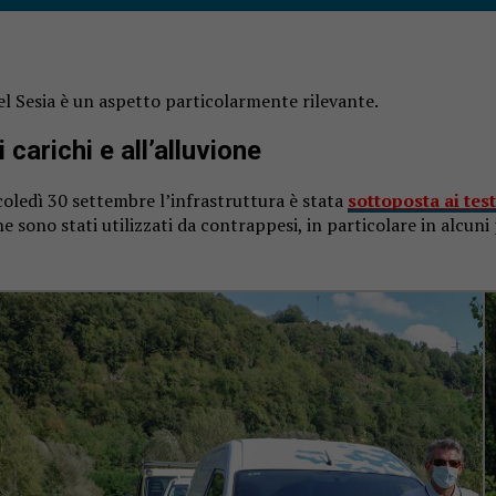
del Sesia è un aspetto particolarmente rilevante.
carichi e all’alluvione
rcoledì 30 settembre l’infrastruttura è stata
sottoposta ai tes
he sono stati utilizzati da contrappesi, in particolare in alcun