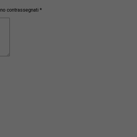
sono contrassegnati
*