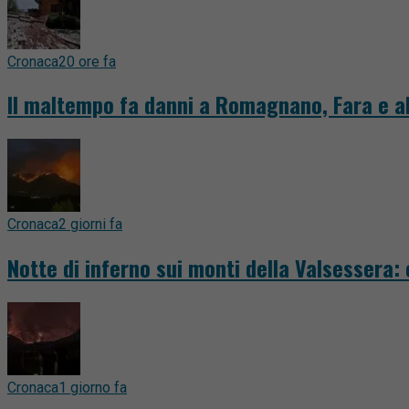
Cronaca
20 ore fa
Il maltempo fa danni a Romagnano, Fara e al
Cronaca
2 giorni fa
Notte di inferno sui monti della Valsessera:
Cronaca
1 giorno fa