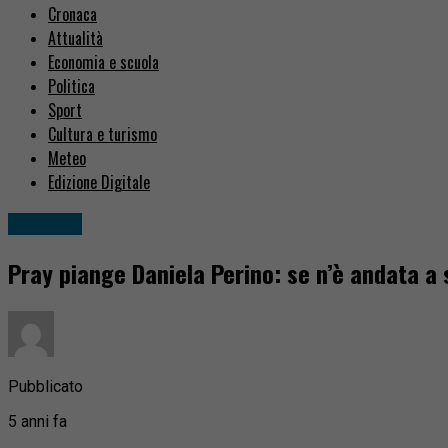
Cronaca
Attualità
Economia e scuola
Politica
Sport
Cultura e turismo
Meteo
Edizione Digitale
Attualità
Pray piange Daniela Perino: se n’è andata a 
Pubblicato
5 anni fa