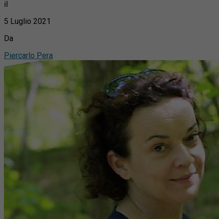
il
5 Luglio 2021
Da
Piercarlo Pera