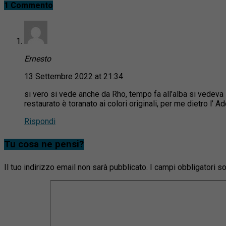
1 Commento
Ernesto
13 Settembre 2022 at 21:34
si vero si vede anche da Rho, tempo fa all’alba si vedeva i
restaurato è toranato ai colori originali, per me dietro l
Rispondi
Tu cosa ne pensi?
Il tuo indirizzo email non sarà pubblicato.
I campi obbligatori 