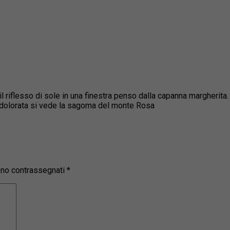
l riflesso di sole in una finestra penso dalla capanna margherita.
’ Addolorata si vede la sagoma del monte Rosa
sono contrassegnati
*