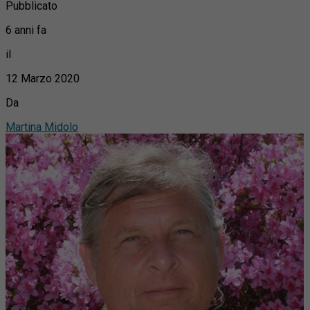
Pubblicato
6 anni fa
il
12 Marzo 2020
Da
Martina Midolo