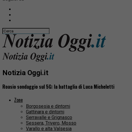
Notizia Oggi.it
Roasio sondaggio sul 5G: la battaglia di Luca Micheletti
Zone
Borgosesia e dintorni
Gattinara e dintorni
Serravalle e Grignasco
Sessera, Trivero, Mosso
Varallo e alta Valsesia