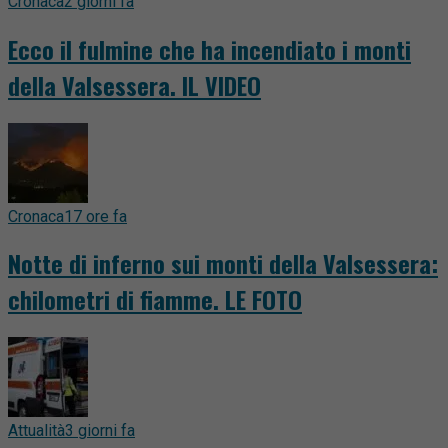
Cronaca
2 giorni fa
Ecco il fulmine che ha incendiato i monti
della Valsessera. IL VIDEO
Cronaca
17 ore fa
Notte di inferno sui monti della Valsessera:
chilometri di fiamme. LE FOTO
Attualità
3 giorni fa