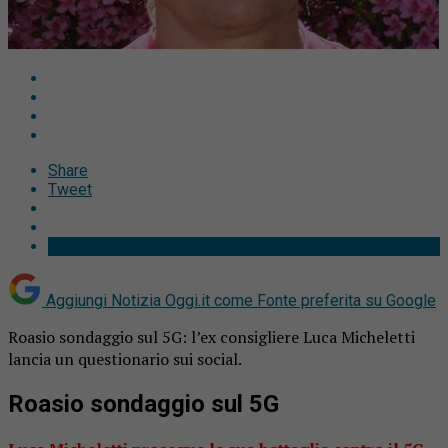
Share
Tweet
Aggiungi Notizia Oggi.it come
Fonte preferita su Google
Roasio sondaggio sul 5G: l’ex consigliere Luca Micheletti
lancia un questionario sui social.
Roasio sondaggio sul 5G