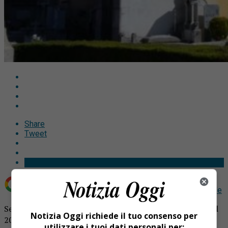
Share
Tweet
Aggiungi Notizia Oggi.it come
Fonte preferita su Google
Serravalle chiesa San Martino: era il mese di novembre del
Notizia Oggi richiede il tuo consenso per
2017 quando fu proposto il progetto di recupero
utilizzare i tuoi dati personali per: