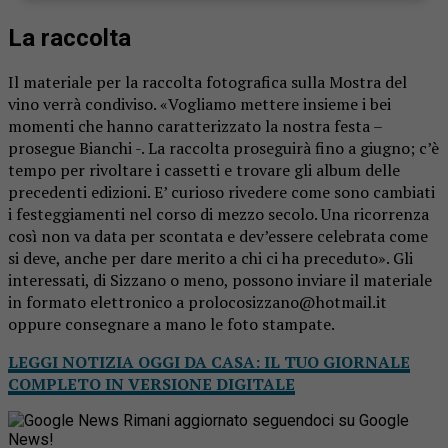
La raccolta
Il materiale per la raccolta fotografica sulla Mostra del
vino verrà condiviso. «Vogliamo mettere insieme i bei
momenti che hanno caratterizzato la nostra festa –
prosegue Bianchi -. La raccolta proseguirà fino a giugno; c’è
tempo per rivoltare i cassetti e trovare gli album delle
precedenti edizioni. E’ curioso rivedere come sono cambiati
i festeggiamenti nel corso di mezzo secolo. Una ricorrenza
così non va data per scontata e dev’essere celebrata come
si deve, anche per dare merito a chi ci ha preceduto». Gli
interessati, di Sizzano o meno, possono inviare il materiale
in formato elettronico a prolocosizzano@hotmail.it
oppure consegnare a mano le foto stampate.
LEGGI NOTIZIA OGGI DA CASA: IL TUO GIORNALE
COMPLETO IN VERSIONE DIGITALE
Rimani aggiornato seguendoci su Google
News!