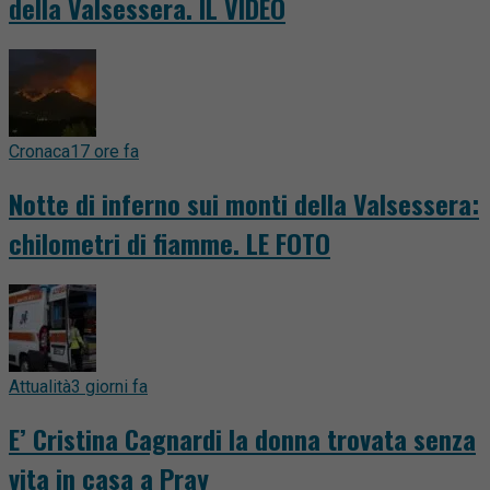
della Valsessera. IL VIDEO
Cronaca
17 ore fa
Notte di inferno sui monti della Valsessera:
chilometri di fiamme. LE FOTO
Attualità
3 giorni fa
E’ Cristina Cagnardi la donna trovata senza
vita in casa a Pray