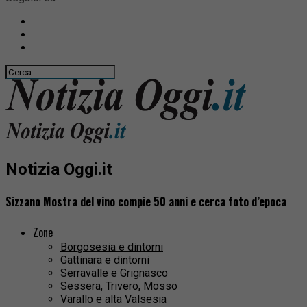
Notizia Oggi.it
Sizzano Mostra del vino compie 50 anni e cerca foto d’epoca
Zone
Borgosesia e dintorni
Gattinara e dintorni
Serravalle e Grignasco
Sessera, Trivero, Mosso
Varallo e alta Valsesia