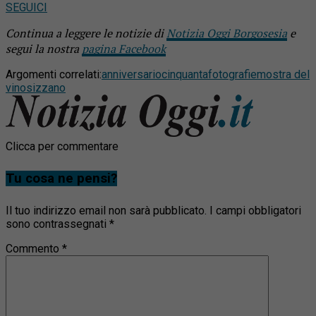
SEGUICI
Continua a leggere le notizie di
Notizia Oggi Borgosesia
e
segui la nostra
pagina Facebook
Argomenti correlati:
anniversario
cinquanta
fotografie
mostra del
vino
sizzano
Clicca per commentare
Tu cosa ne pensi?
Il tuo indirizzo email non sarà pubblicato.
I campi obbligatori
sono contrassegnati
*
Commento
*