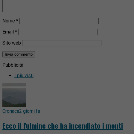
Nome
*
Email
*
Sito web
Pubblicità
I più visti
Cronaca
2 giorni fa
Ecco il fulmine che ha incendiato i monti