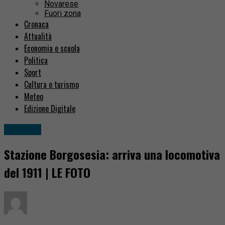
Novarese
Fuori zona
Cronaca
Attualità
Economia e scuola
Politica
Sport
Cultura e turismo
Meteo
Edizione Digitale
Attualità
Stazione Borgosesia: arriva una locomotiva
del 1911 | LE FOTO