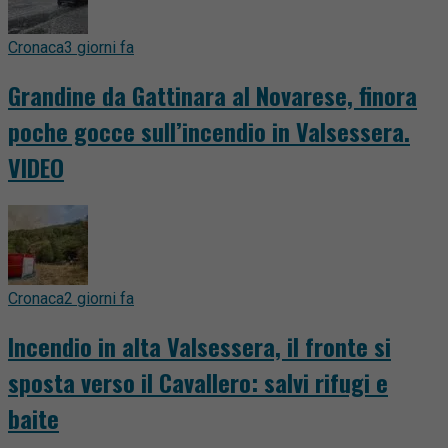
Cronaca
3 giorni fa
Grandine da Gattinara al Novarese, finora
poche gocce sull’incendio in Valsessera.
VIDEO
Cronaca
2 giorni fa
Incendio in alta Valsessera, il fronte si
sposta verso il Cavallero: salvi rifugi e
baite