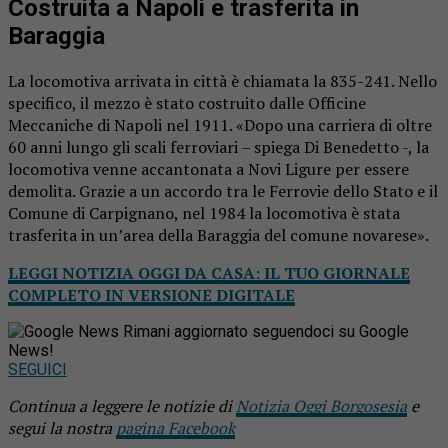
Costruita a Napoli e trasferita in
Baraggia
La locomotiva arrivata in città è chiamata la 835-241. Nello
specifico, il mezzo è stato costruito dalle Officine
Meccaniche di Napoli nel 1911. «Dopo una carriera di oltre
60 anni lungo gli scali ferroviari – spiega Di Benedetto -, la
locomotiva venne accantonata a Novi Ligure per essere
demolita. Grazie a un accordo tra le Ferrovie dello Stato e il
Comune di Carpignano, nel 1984 la locomotiva è stata
trasferita in un’area della Baraggia del comune novarese».
LEGGI NOTIZIA OGGI DA CASA: IL TUO GIORNALE
COMPLETO IN VERSIONE DIGITALE
Rimani aggiornato seguendoci su Google
News!
SEGUICI
Continua a leggere le notizie di
Notizia Oggi Borgosesia
e
segui la nostra
pagina Facebook