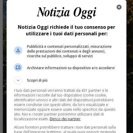
Notizia Oggi richiede il tuo consenso per
utilizzare i tuoi dati personali per:
Pubblicità e contenuti personalizzati, misurazione
delle prestazioni dei contenuti e degli annunci,
ricerche sul pubblico, sviluppo di servizi
Archiviare informazioni su dispositivo e/o accedervi
Scopri di più
I tuoi dati personali verranno trattati da 431 partner e le
informazioni raccolte dal tuo dispositivo (come cookie,
identificatori univoci e altri dati del dispositivo) potrebbero
essere condivise con questi ultimi, da loro visualizzate e
memorizzate oppure essere usate nello specifico da questo
sito. Noi e i nostri partner potremmo utilizzare dati di
localizzazione esatti.
Elenco dei partner
.
Alcuni fornitori potrebbero trattare i tuoi dati personali sulla
base dell'interesse legittimo, al quale puoi opporti gestendo