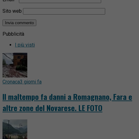
Sito web
Pubblicità
I più visti
Cronaca
3 giorni fa
Il maltempo fa danni a Romagnano, Fara e
altre zone del Novarese. LE FOTO