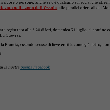
i a cose o persone, anche se c’è qualcuno sui social che afferm
levato nella zona dell’Ossola
, alle pendici orientali del M
ata registrata alle 5.20 di ieri, domenica 31 luglio, al confine 
 Du Queyras.
n la Francia, essendo scosse di lieve entità, come già detto, 
s!
ui la nostra
pagina Facebook