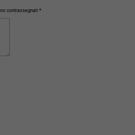
sono contrassegnati
*