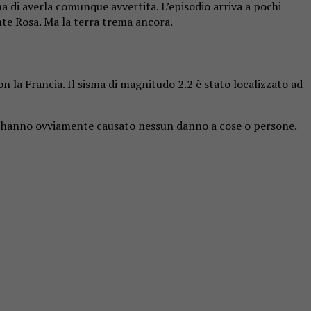
a di averla comunque avvertita. L’episodio arriva a pochi
onte Rosa. Ma la terra trema ancora.
con la Francia. Il sisma di magnitudo 2.2 è stato localizzato ad
non hanno ovviamente causato nessun danno a cose o persone.