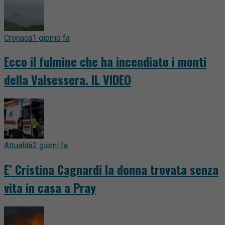
Cronaca
1 giorno fa
Ecco il fulmine che ha incendiato i monti
della Valsessera. IL VIDEO
Attualità
2 giorni fa
E’ Cristina Cagnardi la donna trovata senza
vita in casa a Pray