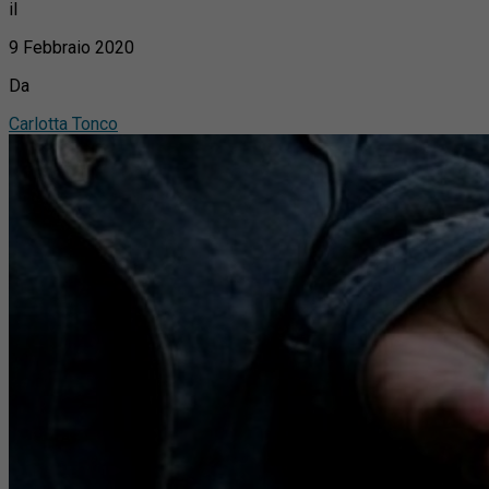
il
9 Febbraio 2020
Da
Carlotta Tonco