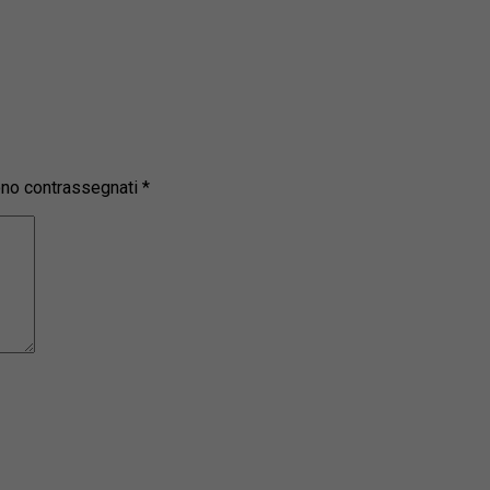
sono contrassegnati
*