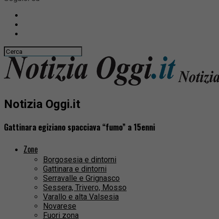
Notizia Oggi.it
Gattinara egiziano spacciava “fumo” a 15enni
Zone
Borgosesia e dintorni
Gattinara e dintorni
Serravalle e Grignasco
Sessera, Trivero, Mosso
Varallo e alta Valsesia
Novarese
Fuori zona