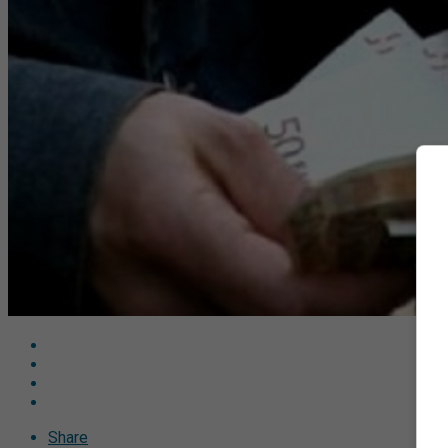
Share