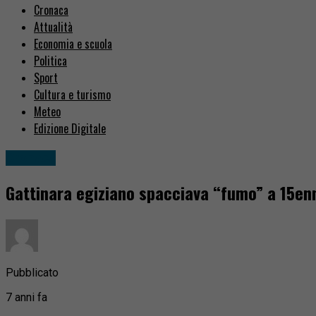
Cronaca
Attualità
Economia e scuola
Politica
Sport
Cultura e turismo
Meteo
Edizione Digitale
Cronaca
Gattinara egiziano spacciava “fumo” a 15en
Pubblicato
7 anni fa