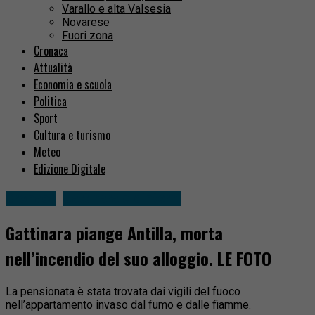
Varallo e alta Valsesia
Novarese
Fuori zona
Cronaca
Attualità
Economia e scuola
Politica
Sport
Cultura e turismo
Meteo
Edizione Digitale
Cronaca
Gattinara e dintorni
Gattinara piange Antilla, morta
nell’incendio del suo alloggio. LE FOTO
La pensionata è stata trovata dai vigili del fuoco
nell’appartamento invaso dal fumo e dalle fiamme.