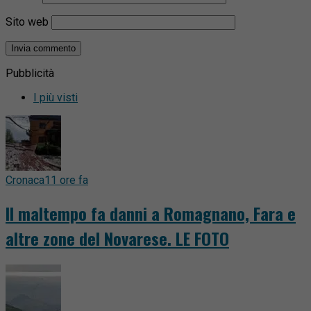
Sito web
Pubblicità
I più visti
Cronaca
11 ore fa
Il maltempo fa danni a Romagnano, Fara e
altre zone del Novarese. LE FOTO