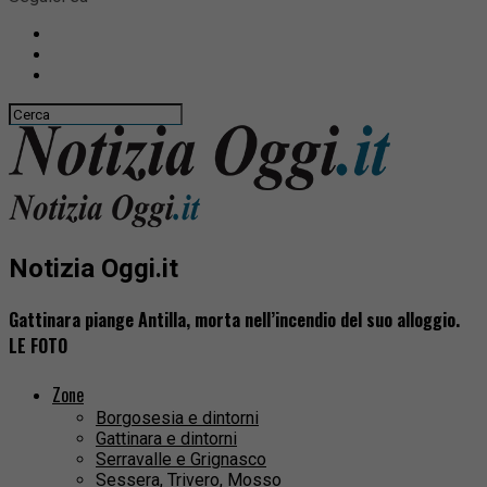
Notizia Oggi.it
Gattinara piange Antilla, morta nell’incendio del suo alloggio.
LE FOTO
Zone
Borgosesia e dintorni
Gattinara e dintorni
Serravalle e Grignasco
Sessera, Trivero, Mosso