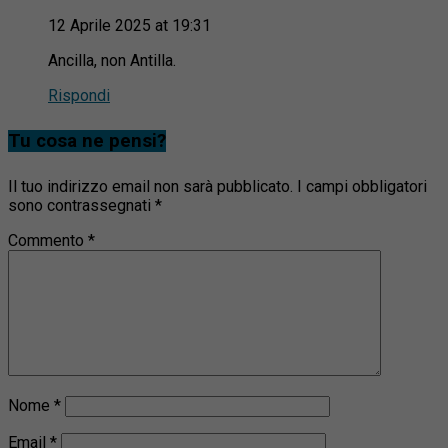
12 Aprile 2025 at 19:31
Ancilla, non Antilla.
Rispondi
Tu cosa ne pensi?
Il tuo indirizzo email non sarà pubblicato.
I campi obbligatori
sono contrassegnati
*
Commento
*
Nome
*
Email
*