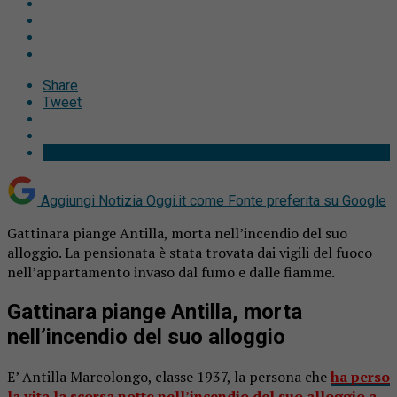
Share
Tweet
Aggiungi Notizia Oggi.it come
Fonte preferita su Google
Gattinara piange Antilla, morta nell’incendio del suo
alloggio. La pensionata è stata trovata dai vigili del fuoco
nell’appartamento invaso dal fumo e dalle fiamme.
Gattinara piange Antilla, morta
nell’incendio del suo alloggio
E’ Antilla Marcolongo, classe 1937, la persona che
ha perso
la vita la scorsa notte nell’incendio del suo alloggio a