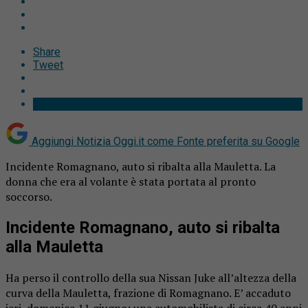
Share
Tweet
Aggiungi Notizia Oggi.it come
Fonte preferita su Google
Incidente Romagnano, auto si ribalta alla Mauletta. La
donna che era al volante è stata portata al pronto
soccorso.
Incidente Romagnano, auto si ribalta
alla Mauletta
Ha perso il controllo della sua Nissan Juke all’altezza della
curva della Mauletta, frazione di Romagnano. E’ accaduto
ieri, domenica 11 giugno: una automobilista di circa 40 anni