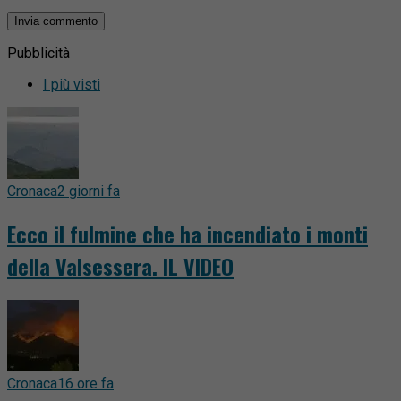
Pubblicità
I più visti
Cronaca
2 giorni fa
Ecco il fulmine che ha incendiato i monti
della Valsessera. IL VIDEO
Cronaca
16 ore fa