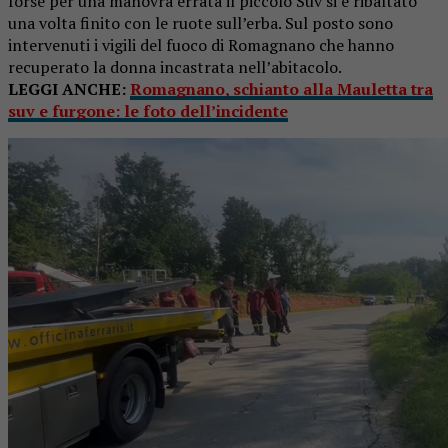
forse per una manovra errata il piccolo Suv si è ribaltato
una volta finito con le ruote sull’erba. Sul posto sono
intervenuti i vigili del fuoco di Romagnano che hanno
recuperato la donna incastrata nell’abitacolo.
LEGGI ANCHE:
Romagnano, schianto alla Mauletta tra
suv e furgone: le foto dell’incidente