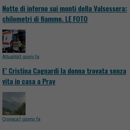
Notte di inferno sui monti della Valsessera:
chilometri di fiamme. LE FOTO
Attualità
3 giorni fa
E’ Cristina Cagnardi la donna trovata senza
vita in casa a Pray
Cronaca
1 giorno fa