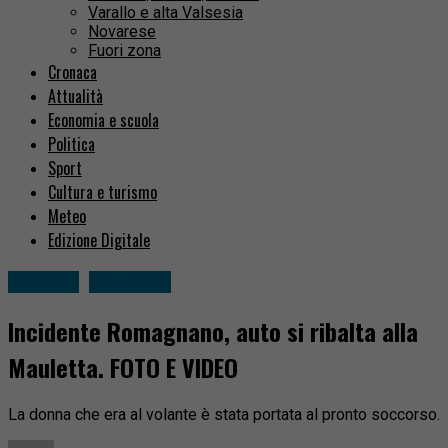
Varallo e alta Valsesia
Novarese
Fuori zona
Cronaca
Attualità
Economia e scuola
Politica
Sport
Cultura e turismo
Meteo
Edizione Digitale
Cronaca
Novarese
Incidente Romagnano, auto si ribalta alla
Mauletta. FOTO E VIDEO
La donna che era al volante è stata portata al pronto soccorso.