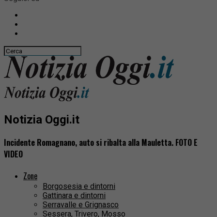
Notizia Oggi.it
Incidente Romagnano, auto si ribalta alla Mauletta. FOTO E
VIDEO
Zone
Borgosesia e dintorni
Gattinara e dintorni
Serravalle e Grignasco
Sessera, Trivero, Mosso