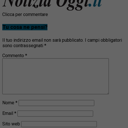
Clicca per commentare
Tu cosa ne pensi?
Il tuo indirizzo email non sarà pubblicato.
I campi obbligatori
sono contrassegnati
*
Commento
*
Nome
*
Email
*
Sito web