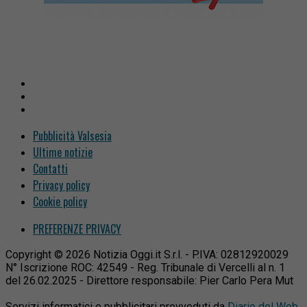
Pubblicità Valsesia
Ultime notizie
Contatti
Privacy policy
Cookie policy
PREFERENZE PRIVACY
Copyright © 2026 Notizia Oggi.it S.r.l. - P.IVA: 02812920029
N° Iscrizione ROC: 42549 - Reg. Tribunale di Vercelli al n. 1
del 26.02.2025 - Direttore responsabile: Pier Carlo Pera Mut
Servizi informatici e pubblicitari provveduti da
Diario del Web