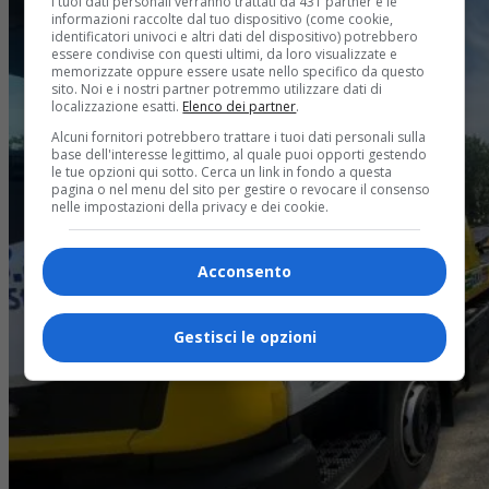
I tuoi dati personali verranno trattati da 431 partner e le
informazioni raccolte dal tuo dispositivo (come cookie,
identificatori univoci e altri dati del dispositivo) potrebbero
essere condivise con questi ultimi, da loro visualizzate e
memorizzate oppure essere usate nello specifico da questo
sito. Noi e i nostri partner potremmo utilizzare dati di
localizzazione esatti.
Elenco dei partner
.
Alcuni fornitori potrebbero trattare i tuoi dati personali sulla
base dell'interesse legittimo, al quale puoi opporti gestendo
le tue opzioni qui sotto. Cerca un link in fondo a questa
pagina o nel menu del sito per gestire o revocare il consenso
nelle impostazioni della privacy e dei cookie.
Acconsento
Gestisci le opzioni