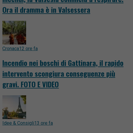
Ora il dramma è in Valsessera
Cronaca
12 ore fa
Incendio nei boschi di Gattinara, il rapido
intervento scongiura conseguenze più
gravi. FOTO E VIDEO
Idee & Consigli
13 ore fa