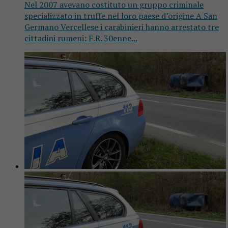
Nel 2007 avevano costituto un gruppo criminale
specializzato in truffe nel loro paese d’origine A San
Germano Vercellese i carabinieri hanno arrestato tre
cittadini rumeni: F.R. 30enne...