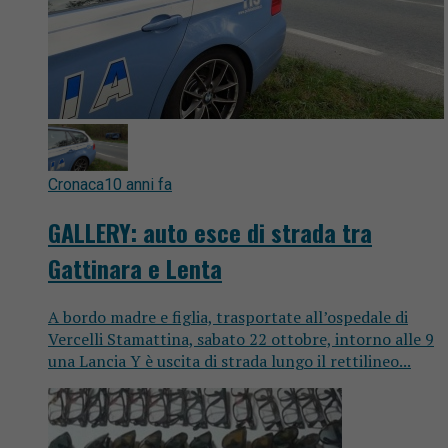
Cronaca
10 anni fa
GALLERY: auto esce di strada tra
Gattinara e Lenta
A bordo madre e figlia, trasportate all’ospedale di
Vercelli Stamattina, sabato 22 ottobre, intorno alle 9
una Lancia Y è uscita di strada lungo il rettilineo...