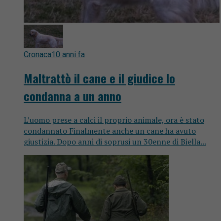
Cronaca
10 anni fa
Maltrattò il cane e il giudice lo
condanna a un anno
L’uomo prese a calci il proprio animale, ora è stato
condannato Finalmente anche un cane ha avuto
giustizia. Dopo anni di soprusi un 30enne di Biella...