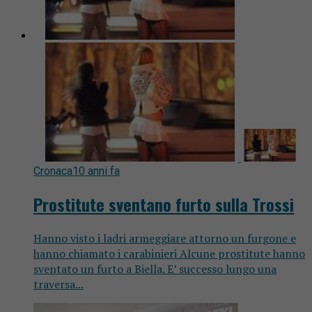
Cronaca
10 anni fa
Prostitute sventano furto sulla Trossi
Hanno visto i ladri armeggiare attorno un furgone e
hanno chiamato i carabinieri Alcune prostitute hanno
sventato un furto a Biella. E’ successo lungo una
traversa...