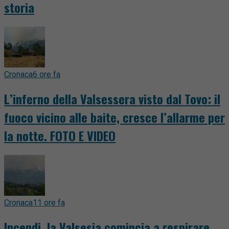
storia
Cronaca
6 ore fa
L’inferno della Valsessera visto dal Tovo: il
fuoco vicino alle baite, cresce l’allarme per
la notte. FOTO E VIDEO
Cronaca
11 ore fa
Incendi, la Valsesia comincia a respirare.