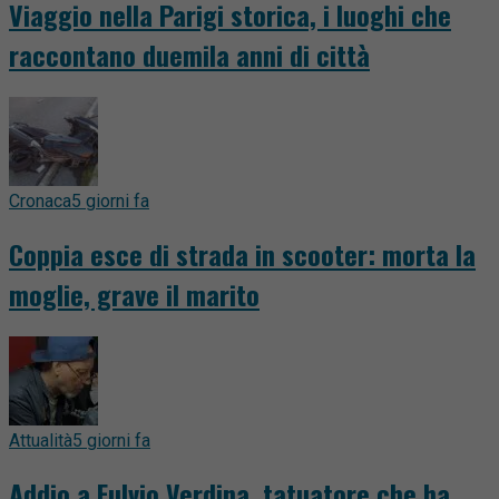
Viaggio nella Parigi storica, i luoghi che
raccontano duemila anni di città
Cronaca
5 giorni fa
Coppia esce di strada in scooter: morta la
moglie, grave il marito
Attualità
5 giorni fa
Addio a Fulvio Verdina, tatuatore che ha