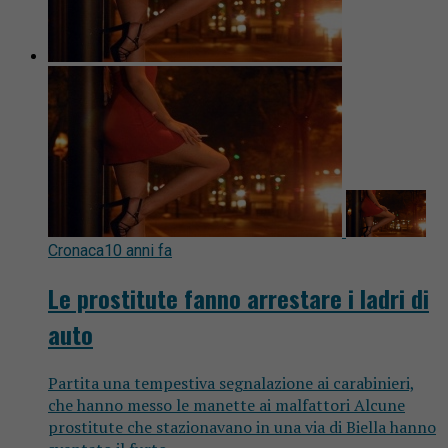
Cronaca
10 anni fa
Le prostitute fanno arrestare i ladri di
auto
Partita una tempestiva segnalazione ai carabinieri,
che hanno messo le manette ai malfattori Alcune
prostitute che stazionavano in una via di Biella hanno