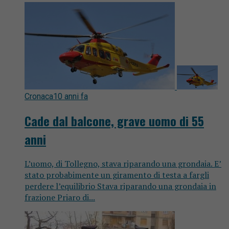
Cronaca
10 anni fa
Cade dal balcone, grave uomo di 55
anni
L’uomo, di Tollegno, stava riparando una grondaia. E’
stato probabimente un giramento di testa a fargli
perdere l’equilibrio Stava riparando una grondaia in
frazione Priaro di...