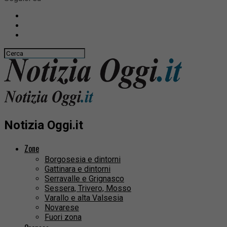
Notizia Oggi.it
Zone
Borgosesia e dintorni
Gattinara e dintorni
Serravalle e Grignasco
Sessera, Trivero, Mosso
Varallo e alta Valsesia
Novarese
Fuori zona