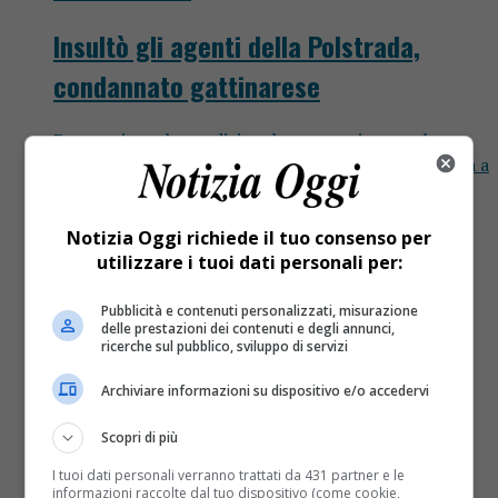
Insultò gli agenti della Polstrada,
condannato gattinarese
Due mesi con la condizionale per un giovane che
rifiutò l’alcoltest dando in escandescenza Condanna a
due mesi con la condizionale per un gattinarese di
33...
Notizia Oggi richiede il tuo consenso per
utilizzare i tuoi dati personali per:
Pubblicità e contenuti personalizzati, misurazione
delle prestazioni dei contenuti e degli annunci,
ricerche sul pubblico, sviluppo di servizi
Archiviare informazioni su dispositivo e/o accedervi
Scopri di più
I tuoi dati personali verranno trattati da 431 partner e le
informazioni raccolte dal tuo dispositivo (come cookie,