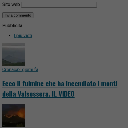
Sito web
Pubblicità
I più visti
Cronaca
2 giorni fa
Ecco il fulmine che ha incendiato i monti
della Valsessera. IL VIDEO