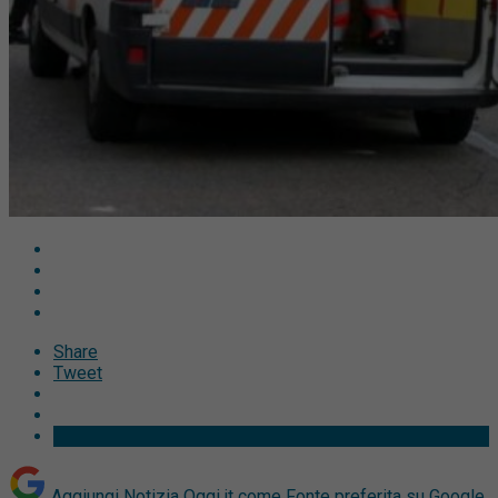
Share
Tweet
Aggiungi Notizia Oggi.it come
Fonte preferita su Google