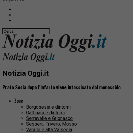
Notizia Oggi.it
Prato Sesia dopo l’infarto viene intossicato dal monossido
Zone
Borgosesia e dintorni
Gattinara e dintorni
Serravalle e Grignasco
Sessera, Trivero, Mosso
Varallo e alta Valsesia