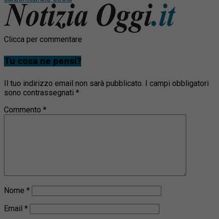
Clicca per commentare
Tu cosa ne pensi?
Il tuo indirizzo email non sarà pubblicato.
I campi obbligatori
sono contrassegnati
*
Commento
*
Nome
*
Email
*