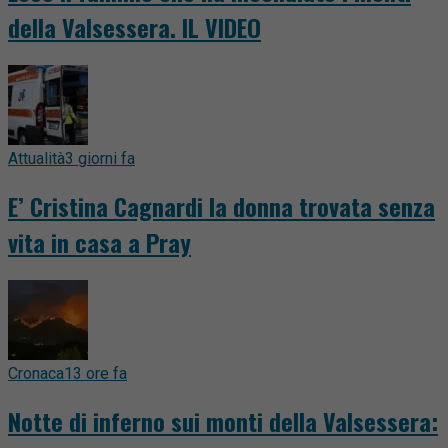
della Valsessera. IL VIDEO
Attualità
3 giorni fa
E’ Cristina Cagnardi la donna trovata senza
vita in casa a Pray
Cronaca
13 ore fa
Notte di inferno sui monti della Valsessera: