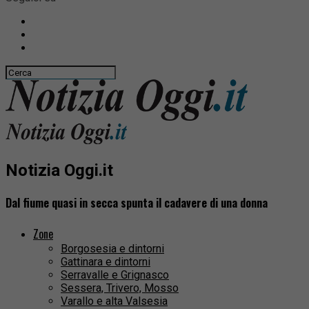
Notizia Oggi.it
Dal fiume quasi in secca spunta il cadavere di una donna
Zone
Borgosesia e dintorni
Gattinara e dintorni
Serravalle e Grignasco
Sessera, Trivero, Mosso
Varallo e alta Valsesia