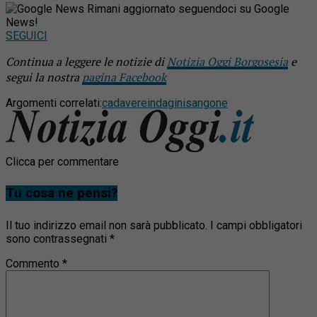
Rimani aggiornato seguendoci su Google
News!
SEGUICI
Continua a leggere le notizie di
Notizia Oggi Borgosesia
e
segui la nostra
pagina Facebook
Argomenti correlati:
cadavere
indagini
sangone
Clicca per commentare
Tu cosa ne pensi?
Il tuo indirizzo email non sarà pubblicato.
I campi obbligatori
sono contrassegnati
*
Commento
*