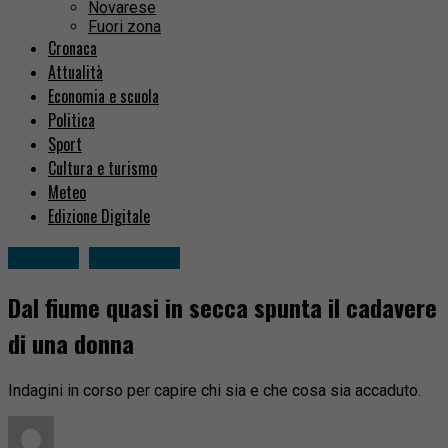
Novarese
Fuori zona
Cronaca
Attualità
Economia e scuola
Politica
Sport
Cultura e turismo
Meteo
Edizione Digitale
Cronaca
Fuori zona
Dal fiume quasi in secca spunta il cadavere
di una donna
Indagini in corso per capire chi sia e che cosa sia accaduto.