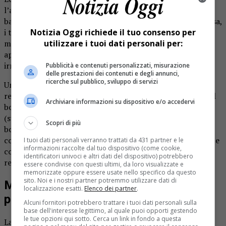
l’attenzione, ma valutare le piattaforme solo su questa
base costituisce un errore comune. I requisiti di scommessa,
Notizia Oggi richiede il tuo consenso per
i termini temporali, le quote minime e le limitazioni sui
utilizzare i tuoi dati personali per:
mercati ammissibili trasformano spesso bonus
apparentemente generosi in vantaggi praticamente
irraggiungibili.
Pubblicità e contenuti personalizzati, misurazione
delle prestazioni dei contenuti e degli annunci,
ricerche sul pubblico, sviluppo di servizi
Un bonus trasparente presenta condizioni chiare e
realizzabili. Rollover eccessivi (superiori a 5x l’importo del
Archiviare informazioni su dispositivo e/o accedervi
bonus) o restrizioni troppo stringenti sulle quote minime
(superiori a 2.00) indicano offerte poco convenienti. I
Scopri di più
bookmakers migliori bilanciano l’attrattività dell’importo
con requisiti equi, dimostrando rispetto verso la clientela e
I tuoi dati personali verranno trattati da 431 partner e le
informazioni raccolte dal tuo dispositivo (come cookie,
costruendo così rapporti duraturi basati sulla fiducia
identificatori univoci e altri dati del dispositivo) potrebbero
reciproca.
essere condivise con questi ultimi, da loro visualizzate e
memorizzate oppure essere usate nello specifico da questo
sito. Noi e i nostri partner potremmo utilizzare dati di
Metodi di pagamento e tempistiche di
localizzazione esatti.
Elenco dei partner
.
prelievo
Alcuni fornitori potrebbero trattare i tuoi dati personali sulla
base dell'interesse legittimo, al quale puoi opporti gestendo
le tue opzioni qui sotto. Cerca un link in fondo a questa
La gestione finanziaria rappresenta un aspetto cruciale