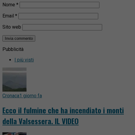
Nome
*
Email
*
Sito web
Pubblicità
I più visti
Cronaca
1 giorno fa
Ecco il fulmine che ha incendiato i monti
della Valsessera. IL VIDEO