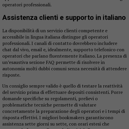
operatori professionali.
Assistenza clienti e supporto in italiano
La disponibilità di un servizio clienti competente e
accessibile in lingua italiana distingue gli operatori
professionali. I canali di contatto dovrebbero includere
chat dal vivo, email e, idealmente, supporto telefonico con
operatori che parlano fluentemente italiano. La presenza di
un’esaustiva sezione FAQ permette di risolvere in
autonomia molti dubbi comuni senza necessità di attendere
risposte.
Un consiglio sempre valido è quello di testare la reattività
del servizio prima di effettuare depositi consistenti. Porre
domande specifiche su regolamenti, prelievi o
problematiche tecniche permette di valutare
concretamente la preparazione degli operatori e i tempi di
risposta effettivi. I migliori bookmakers garantiscono
assistenza sette giorni su sette, con orari estesi che