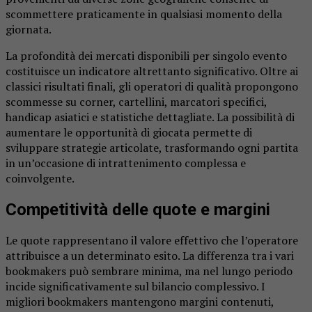
scommettere praticamente in qualsiasi momento della
giornata.
La profondità dei mercati disponibili per singolo evento
costituisce un indicatore altrettanto significativo. Oltre ai
classici risultati finali, gli operatori di qualità propongono
scommesse su corner, cartellini, marcatori specifici,
handicap asiatici e statistiche dettagliate. La possibilità di
aumentare le opportunità di giocata permette di
sviluppare strategie articolate, trasformando ogni partita
in un’occasione di intrattenimento complessa e
coinvolgente.
Competitività delle quote e margini
Le quote rappresentano il valore effettivo che l’operatore
attribuisce a un determinato esito. La differenza tra i vari
bookmakers può sembrare minima, ma nel lungo periodo
incide significativamente sul bilancio complessivo. I
migliori bookmakers mantengono margini contenuti,