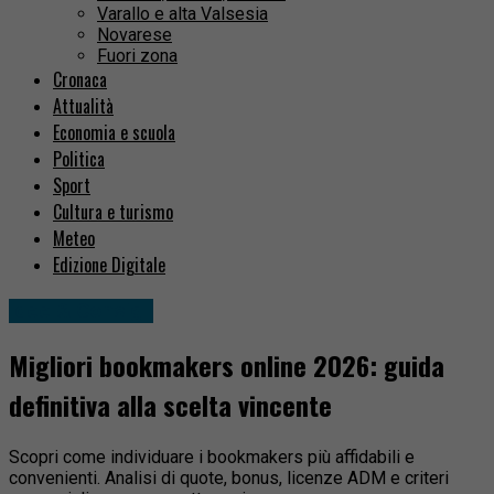
Varallo e alta Valsesia
Novarese
Fuori zona
Cronaca
Attualità
Economia e scuola
Politica
Sport
Cultura e turismo
Meteo
Edizione Digitale
Idee & Consigli
Migliori bookmakers online 2026: guida
definitiva alla scelta vincente
Scopri come individuare i bookmakers più affidabili e
convenienti. Analisi di quote, bonus, licenze ADM e criteri