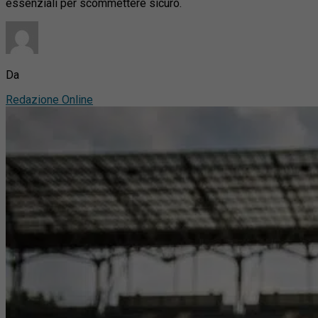
essenziali per scommettere sicuro.
Da
Redazione Online